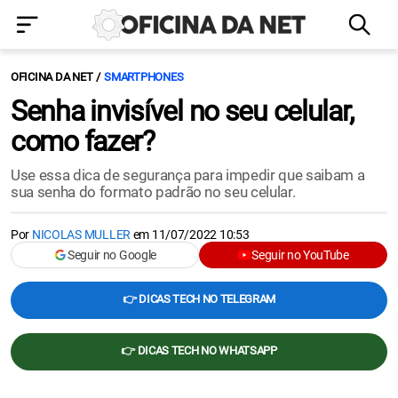
OFICINA DA NET
SMARTPHONES
Senha invisível no seu celular,
como fazer?
Use essa dica de segurança para impedir que saibam a
sua senha do formato padrão no seu celular.
Por
NICOLAS MULLER
em
11/07/2022 10:53
Seguir no Google
Seguir no YouTube
👉 DICAS TECH NO TELEGRAM
👉 DICAS TECH NO WHATSAPP