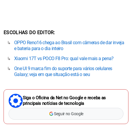
ESCOLHAS DO EDITOR
OPPO Reno16 chega ao Brasil com câmeras de dar inveja
e bateria para o dia inteiro
Xiaomi 17T vs POCO F8 Pro: qual vale mais a pena?
One UI 9 marca fim do suporte para vários celulares
Galaxy; veja em que situação está o seu
Siga o Oficina da Net no Google e receba as
principais notícias de tecnologia
Seguir no Google