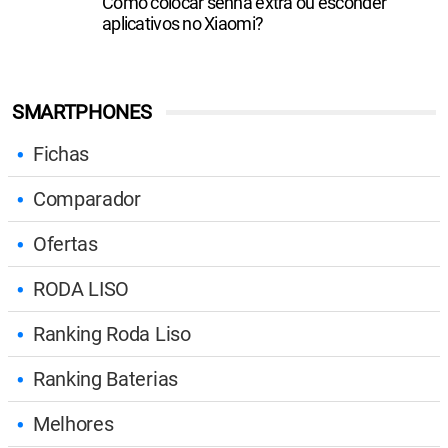
Como colocar senha extra ou esconder
aplicativos no Xiaomi?
SMARTPHONES
Fichas
Comparador
Ofertas
RODA LISO
Ranking Roda Liso
Ranking Baterias
Melhores