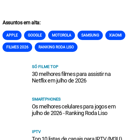
Assuntos em alta:
APPLE
GOOGLE
MOTOROLA
SAMSUNG
XIAOMI
FILMES 2026
RANKING RODA LISO
SÓ FILME TOP
30 melhores filmes para assistir na
Netflix em julho de 2026
SMARTPHONES
Os melhores celulares para jogos em
julho de 2026 - Ranking Roda Liso
IPTV
Top 10 listas de canais para IPTV (M3U)