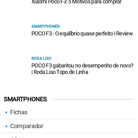
Xiaomi Poco F3: 5 Motivos para comprar
SMARTPHONES
POCO F3 - O equilíbrio quase perfeito I Review
RODA LISO
POCO F3 gabaritou no desempenho de novo?
| Roda Liso Topo de Linha
SMARTPHONES
Fichas
Comparador