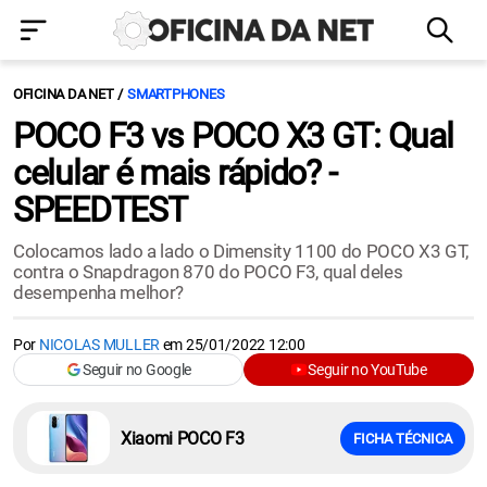
OFICINA DA NET
SMARTPHONES
POCO F3 vs POCO X3 GT: Qual
celular é mais rápido? -
SPEEDTEST
Colocamos lado a lado o Dimensity 1100 do POCO X3 GT,
contra o Snapdragon 870 do POCO F3, qual deles
desempenha melhor?
Por
NICOLAS MULLER
em
25/01/2022 12:00
Seguir no Google
Seguir no YouTube
Xiaomi POCO F3
FICHA TÉCNICA