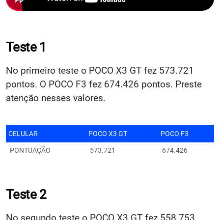
Teste 1
No primeiro teste o POCO X3 GT fez 573.721
pontos. O POCO F3 fez 674.426 pontos. Preste
atenção nesses valores.
CELULAR
POCO X3 GT
POCO F3
PONTUAÇÃO
573.721
674.426
Teste 2
No segundo teste o POCO X3 GT fez 558.753