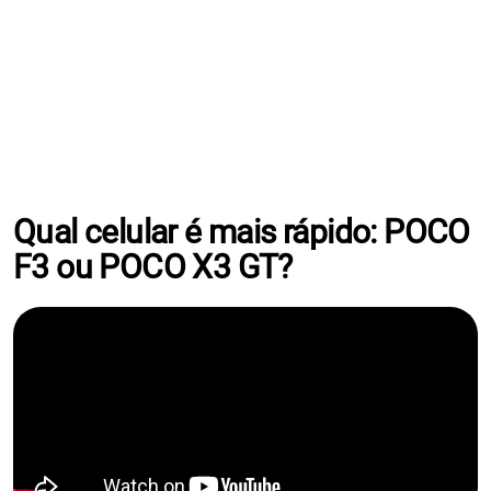
Qual celular é mais rápido: POCO
F3 ou POCO X3 GT?