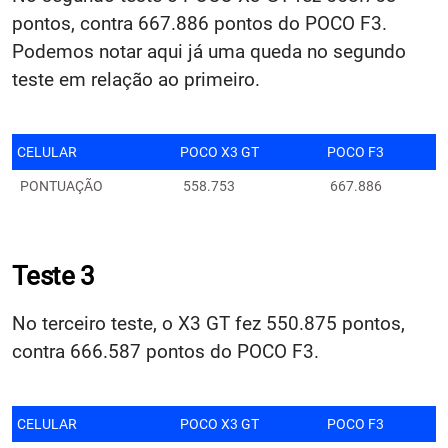
pontos, contra 667.886 pontos do POCO F3.
Podemos notar aqui já uma queda no segundo
teste em relação ao primeiro.
CELULAR
POCO X3 GT
POCO F3
PONTUAÇÃO
558.753
667.886
Teste 3
No terceiro teste, o X3 GT fez 550.875 pontos,
contra 666.587 pontos do POCO F3.
CELULAR
POCO X3 GT
POCO F3