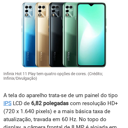
Infinix Hot 11 Play tem quatro opções de cores. (Crédito;
Infinix/Divulgação)
A tela do aparelho trata-se de um painel do tipo
IPS
LCD de
6,82 polegadas
com resolução HD+
(720 x 1.640 pixels) e a mais básica taxa de
atualização, travada em 60 Hz. No topo do
display, a câmera frontal de 8 MP é alojada em