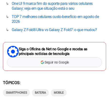
One UI 9 marca fim do suporte para vários celulares
Galaxy; veja em que situação está o seu
TOP 7 melhores celulares custo-benefício em agosto de
2026
Galaxy Z Fold8 Ultra vs Galaxy Z Fold7: o que mudou?
Siga o Oficina da Net no Google e receba as
principais notícias de tecnologia
Seguir no Google
TÓPICOS
SMARTPHONES
BATERIA
MOBILE