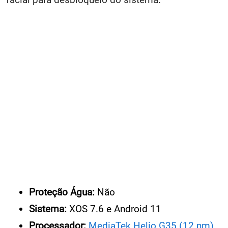
Proteção Água:
Não
Sistema:
XOS 7.6 e Android 11
Processador:
MediaTek Helio G35 (12 nm)