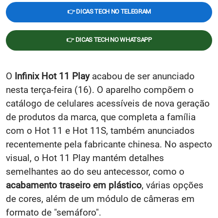
👉 DICAS TECH NO TELEGRAM
👉 DICAS TECH NO WHATSAPP
O
Infinix Hot 11 Play
acabou de ser anunciado
nesta terça-feira (16). O aparelho compõem o
catálogo de celulares acessíveis de nova geração
de produtos da marca, que completa a família
com o Hot 11 e Hot 11S, também anunciados
recentemente pela fabricante chinesa. No aspecto
visual, o Hot 11 Play mantém detalhes
semelhantes ao do seu antecessor, como o
acabamento traseiro em plástico
, várias opções
de cores, além de um módulo de câmeras em
formato de "semáforo".