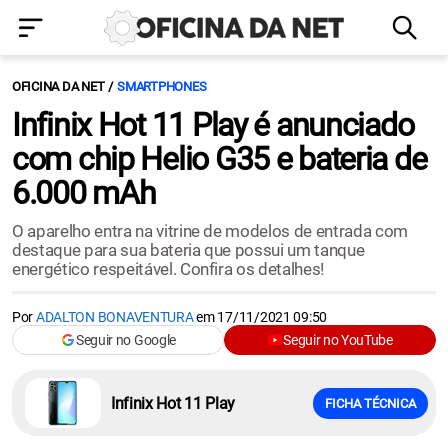
OFICINA DA NET
SMARTPHONES
Infinix Hot 11 Play é anunciado
com chip Helio G35 e bateria de
6.000 mAh
O aparelho entra na vitrine de modelos de entrada com
destaque para sua bateria que possui um tanque
energético respeitável. Confira os detalhes!
Por
ADALTON BONAVENTURA
em
17/11/2021 09:50
Seguir no Google
Seguir no YouTube
Infinix Hot 11 Play
FICHA TÉCNICA