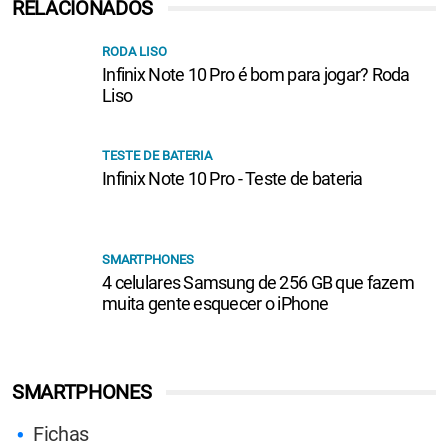
RELACIONADOS
RODA LISO
Infinix Note 10 Pro é bom para jogar? Roda
Liso
TESTE DE BATERIA
Infinix Note 10 Pro - Teste de bateria
SMARTPHONES
4 celulares Samsung de 256 GB que fazem
muita gente esquecer o iPhone
SMARTPHONES
Fichas