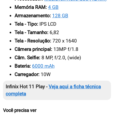
Memória RAM:
4 GB
Armazenamento:
128 GB
Tela - Tipo:
IPS LCD
Tela - Tamanho:
6,82
Tela - Resolução:
720 x 1640
Câmera principal:
13MP f/1.8
Câm. Selfie:
8 MP, f/2.0, (wide)
Bateria:
6000 mAh
Carregador:
10W
Infinix Hot 11 Play -
Veja aqui a ficha técnica
completa
Você precisa ver