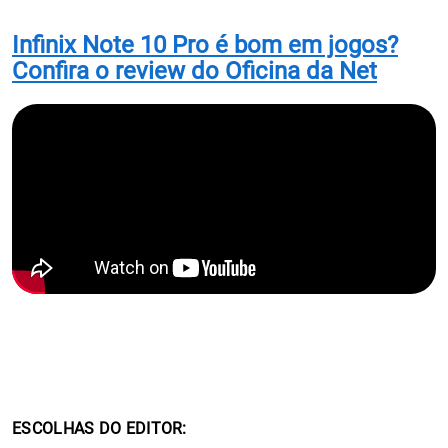
Infinix Note 10 Pro é bom em jogos?
Confira o review do Oficina da Net
ESCOLHAS DO EDITOR