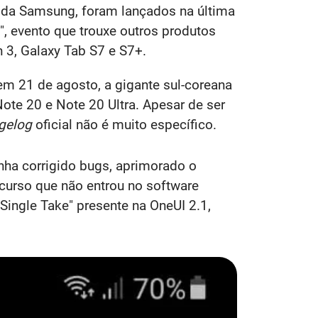
da Samsung, foram lançados na última
", evento que trouxe outros produtos
 3, Galaxy Tab S7 e S7+.
m 21 de agosto, a gigante sul-coreana
Note 20 e Note 20 Ultra. Apesar de ser
gelog
oficial não é muito específico.
nha corrigido bugs, aprimorado o
curso que não entrou no software
 "Single Take" presente na OneUI 2.1,