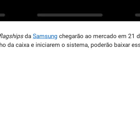
flagships
da
Samsung
chegarão ao mercado em 21 de
lho da caixa e iniciarem o sistema, poderão baixar es