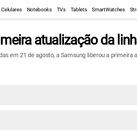
Celulares
Notebooks
TVs
Tablets
SmartWatches
St
meira atualização da lin
s em 21 de agosto, a Samsung liberou a primeira a