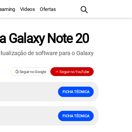
reaming
Vídeos
Ofertas
ha Galaxy Note 20
tualização de software para o Galaxy
Seguir no Google
Seguir no YouTube
FICHA TÉCNICA
FICHA TÉCNICA