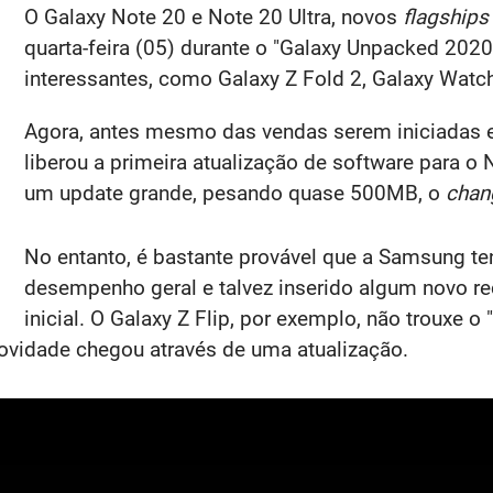
O Galaxy Note 20 e Note 20 Ultra, novos
flagships
quarta-feira (05) durante o "Galaxy Unpacked 2020
interessantes, como Galaxy Z Fold 2, Galaxy Watch
Agora, antes mesmo das vendas serem iniciadas e
liberou a primeira atualização de software para o 
um update grande, pesando quase 500MB, o
chan
No entanto, é bastante provável que a Samsung te
desempenho geral e talvez inserido algum novo re
inicial. O Galaxy Z Flip, por exemplo, não trouxe o
novidade chegou através de uma atualização.