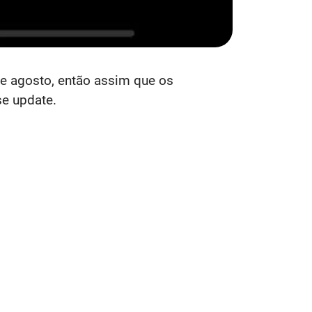
 agosto, então assim que os
se update.