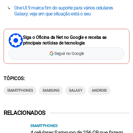
One UI 9 marca fim do suporte para vários celulares
Galaxy; veja em que situação está o seu
Siga o Oficina da Net no Google e receba as
principais notícias de tecnologia
Seguir no Google
TÓPICOS
SMARTPHONES
SAMSUNG
GALAXY
ANDROID
RELACIONADOS
SMARTPHONES
4 celulares Samsung de 256 GB que fazem