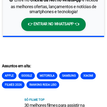
as melhores ofertas, lançamentos e notícias de
smartphones e tecnologia!
👉 ENTRAR NO WHATSAPP 👈
Assuntos em alta:
APPLE
GOOGLE
MOTOROLA
SAMSUNG
XIAOMI
FILMES 2026
RANKING RODA LISO
SÓ FILME TOP
30 melhores filmes para assistir na