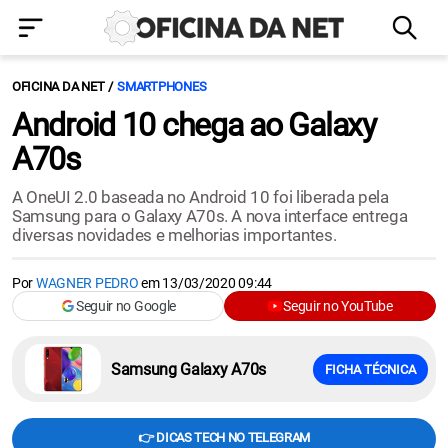
OFICINA DA NET
SMARTPHONES
Android 10 chega ao Galaxy
A70s
A OneUI 2.0 baseada no Android 10 foi liberada pela
Samsung para o Galaxy A70s. A nova interface entrega
diversas novidades e melhorias importantes.
Por
WAGNER PEDRO
em
13/03/2020 09:44
Seguir no Google
Seguir no YouTube
Samsung Galaxy A70s
FICHA TÉCNICA
👉 DICAS TECH NO TELEGRAM