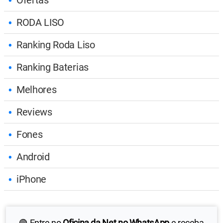
RODA LISO
Ranking Roda Liso
Ranking Baterias
Melhores
Reviews
Fones
Android
iPhone
🟢 Entre no
Oficina da Net no WhatsApp
e receba