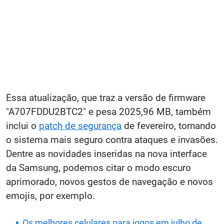
Essa atualização, que traz a versão de firmware
"A707FDDU2BTC2" e pesa 2025,96 MB, também
inclui o
patch de segurança
de fevereiro, tornando
o sistema mais seguro contra ataques e invasões.
Dentre as novidades inseridas na nova interface
da Samsung, podemos citar o modo escuro
aprimorado, novos gestos de navegação e novos
emojis, por exemplo.
Os melhores celulares para jogos em julho de