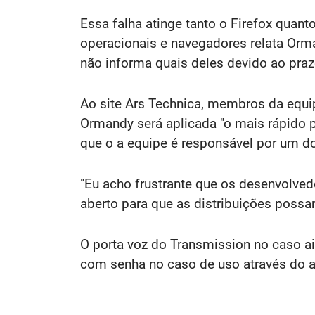
Essa falha atinge tanto o Firefox quan
operacionais e navegadores relata Orma
não informa quais deles devido ao praz
Ao site Ars Technica, membros da equ
Ormandy será aplicada "o mais rápido p
que o a equipe é responsável por um do
"Eu acho frustrante que os desenvolved
aberto para que as distribuições possa
O porta voz do Transmission no caso a
com senha no caso de uso através do 