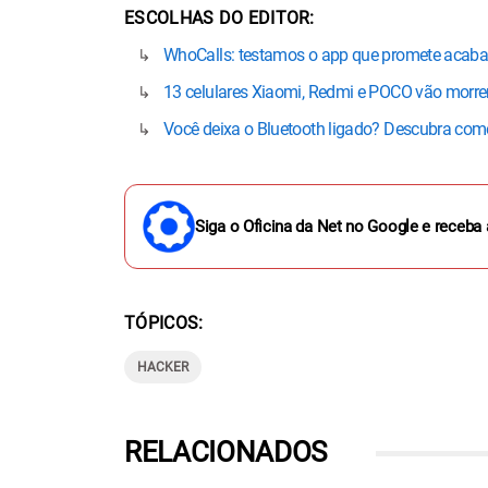
ESCOLHAS DO EDITOR
WhoCalls: testamos o app que promete acab
13 celulares Xiaomi, Redmi e POCO vão morrer 
Você deixa o Bluetooth ligado? Descubra como
Siga o Oficina da Net no Google e receba 
TÓPICOS
HACKER
RELACIONADOS