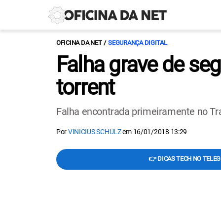
OFICINA DA NET
SEGURANÇA DIGITAL
Falha grave de se
torrent
Falha encontrada primeiramente no Tra
Por
VINICIUS SCHULZ
em
16/01/2018 13:29
👉 DICAS TECH NO TELE