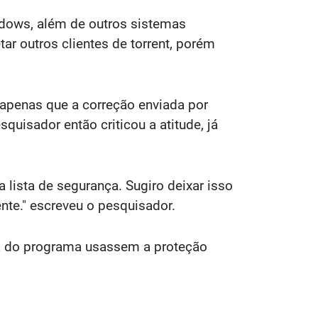
ndows, além de outros sistemas
r outros clientes de torrent, porém
apenas que a correção enviada por
uisador então criticou a atitude, já
lista de segurança. Sugiro deixar isso
nte." escreveu o pesquisador.
da do programa usassem a proteção