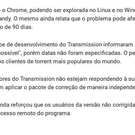
to o Chrome, podendo ser explorada no Linux e no Wi
ndy. O mesmo ainda relata que o problema pode afeta
o de 90 dias.
ipe de desenvolvimento do Transmission informaram 
ossível", porém datas não foram especificadas. O pesq
s clientes de torrent mais populares do mundo.
ores do Transmission não estejam respondendo à sua 
m aplicar o pacote de correção de maneira independe
inda reforçou que os usuários da versão não corrigi
acesso remoto do programa.