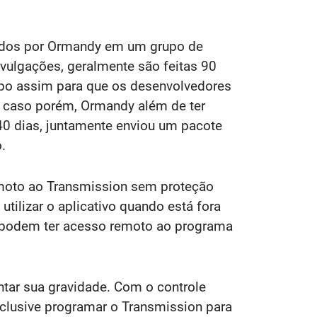
gados por Ormandy em um grupo de
vulgações, geralmente são feitas 90
po assim para que os desenvolvedores
e caso porém, Ormandy além de ter
40 dias, juntamente enviou um pacote
.
emoto ao Transmission sem proteção
utilizar o aplicativo quando está fora
 podem ter acesso remoto ao programa
tar sua gravidade. Com o controle
inclusive programar o Transmission para