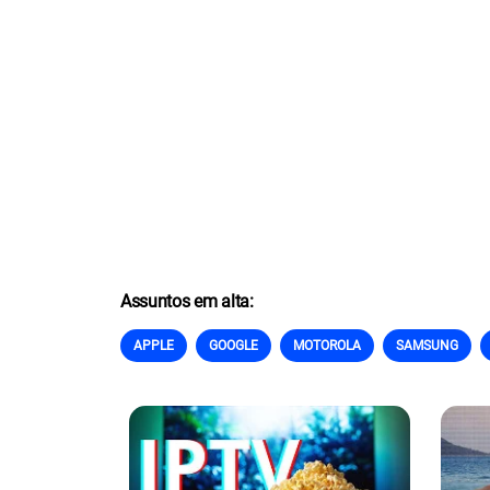
Assuntos em alta:
APPLE
GOOGLE
MOTOROLA
SAMSUNG