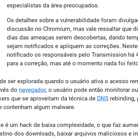
especialistas da área preocupados.
Os detalhes sobre a vulnerabilidade foram divul
discussão no Chromium, mas vale ressaltar que di
dias das ameaças serem descobertas, dando tem
sejam notificados e apliquem as correções. Nest
notificado os responsáveis pelo Transmission há 
para a correção, mas até o momento nada foi feito
de ser explorada quando o usuário ativa o acesso r
avés do
navegador
, o usuário pode então monitorar ou 
kers que se aproveitam da técnica de
DNS
rebinding,
que contenham algum malware.
 é um hack de baixa complexidade, o que faz aumen
destino dos downloads, baixar arquivos maliciosos e 