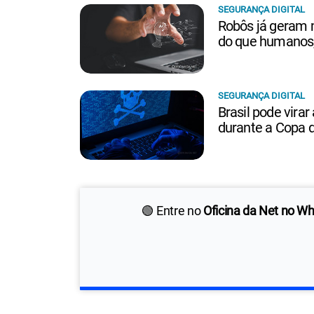
SEGURANÇA DIGITAL
Robôs já geram m
do que humanos, 
SEGURANÇA DIGITAL
Brasil pode virar
durante a Copa 
🟢 Entre no
Oficina da Net no W