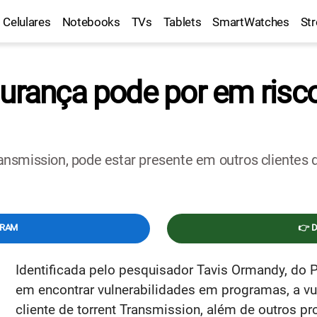
Celulares
Notebooks
TVs
Tablets
SmartWatches
St
gurança pode por em risc
nsmission, pode estar presente em outros clientes
GRAM
👉 
Identificada pelo pesquisador Tavis Ormandy, do P
em encontrar vulnerabilidades em programas, a vu
cliente de torrent Transmission, além de outros p