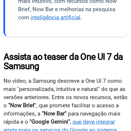
mais intuitivo, com recursos como Now
Brief, Now Bar e melhorias na pesquisa
com
inteligência artificial
.
Assista ao teaser da One UI 7 da
Samsung
No vídeo, a Samsung descreve a One UI 7 como
mais "personalizada, intuitiva e natural" do que as
versões anteriores. Entre os novos recursos, estão
o
"Now Brief
", que promete facilitar o acesso a
informações, a
"Now Bar"
para navegação mais
rápida e o
"Google Gemini"
,
que deve integrar
ainda mais os serviços do Google ao sistema
.