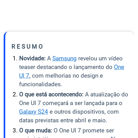
R E S U M O
Novidade:
A
Samsung
revelou um vídeo
teaser destacando o lançamento do
One
UI 7
, com melhorias no design e
funcionalidades.
O que está acontecendo:
A atualização do
One UI 7 começará a ser lançada para o
Galaxy S24
e outros dispositivos, com
datas previstas entre abril e maio.
O que muda:
O One UI 7 promete ser