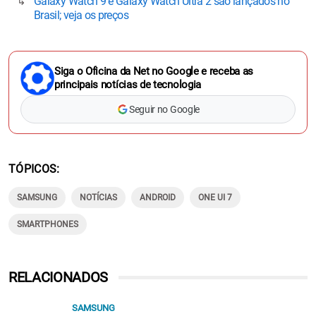
Galaxy Watch 9 e Galaxy Watch Ultra 2 são lançados no
Brasil; veja os preços
Siga o Oficina da Net no Google e receba as
principais notícias de tecnologia
Seguir no Google
TÓPICOS
SAMSUNG
NOTÍCIAS
ANDROID
ONE UI 7
SMARTPHONES
RELACIONADOS
SAMSUNG