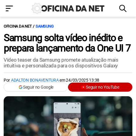
OFICINA DA NET
SAMSUNG
Samsung solta vídeo inédito e
prepara lançamento da One UI 7
Vídeo teaser da Samsung promete atualização mais
intuitiva e personalizada para os dispositivos Galaxy
Por
ADALTON BONAVENTURA
em
24/03/2025 13:38
Seguir no Google
Seguir no YouTube