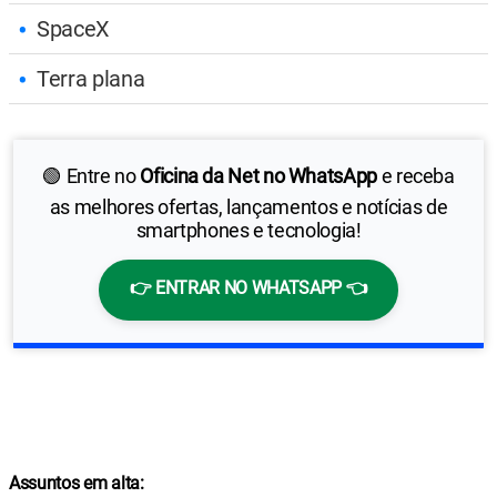
SpaceX
Terra plana
🟢 Entre no
Oficina da Net no WhatsApp
e receba
as melhores ofertas, lançamentos e notícias de
smartphones e tecnologia!
👉 ENTRAR NO WHATSAPP 👈
Assuntos em alta: