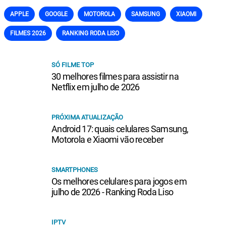
APPLE
GOOGLE
MOTOROLA
SAMSUNG
XIAOMI
FILMES 2026
RANKING RODA LISO
SÓ FILME TOP
30 melhores filmes para assistir na
Netflix em julho de 2026
PRÓXIMA ATUALIZAÇÃO
Android 17: quais celulares Samsung,
Motorola e Xiaomi vão receber
SMARTPHONES
Os melhores celulares para jogos em
julho de 2026 - Ranking Roda Liso
IPTV