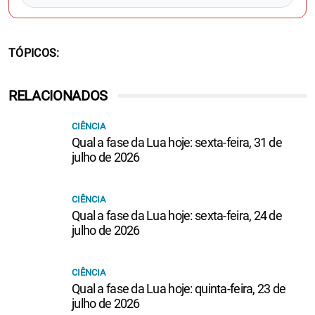
TÓPICOS
RELACIONADOS
CIÊNCIA
Qual a fase da Lua hoje: sexta-feira, 31 de
julho de 2026
CIÊNCIA
Qual a fase da Lua hoje: sexta-feira, 24 de
julho de 2026
CIÊNCIA
Qual a fase da Lua hoje: quinta-feira, 23 de
julho de 2026