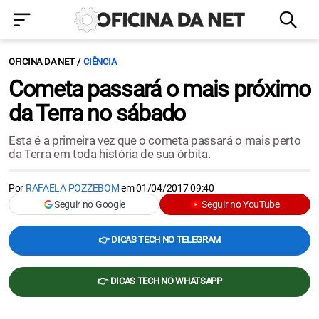
OFICINA DA NET
CIÊNCIA
Cometa passará o mais próximo
da Terra no sábado
Esta é a primeira vez que o cometa passará o mais perto
da Terra em toda história de sua órbita.
Por
RAFAELA POZZEBOM
em
01/04/2017 09:40
Seguir no Google
Seguir no YouTube
👉 DICAS TECH NO TELEGRAM
👉 DICAS TECH NO WHATSAPP