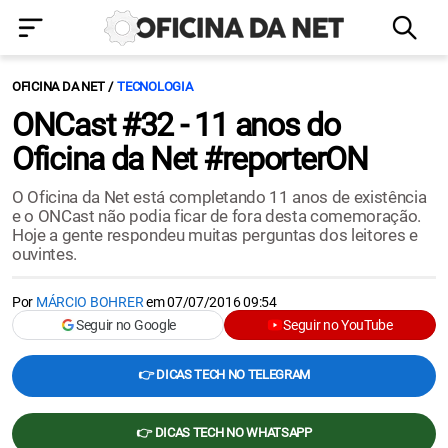
OFICINA DA NET
TECNOLOGIA
ONCast #32 - 11 anos do
Oficina da Net #reporterON
O Oficina da Net está completando 11 anos de existência
e o ONCast não podia ficar de fora desta comemoração.
Hoje a gente respondeu muitas perguntas dos leitores e
ouvintes.
Por
MÁRCIO BOHRER
em
07/07/2016 09:54
Seguir no Google
Seguir no YouTube
👉 DICAS TECH NO TELEGRAM
👉 DICAS TECH NO WHATSAPP