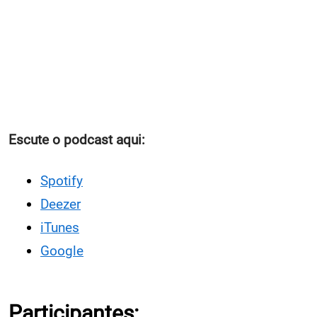
Escute o podcast aqui:
Spotify
Deezer
iTunes
Google
Participantes: