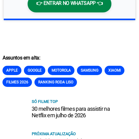
👉 ENTRAR NO WHATSAPP 👈
Assuntos em alta:
APPLE
GOOGLE
MOTOROLA
SAMSUNG
XIAOMI
FILMES 2026
RANKING RODA LISO
SÓ FILME TOP
30 melhores filmes para assistir na
Netflix em julho de 2026
PRÓXIMA ATUALIZAÇÃO