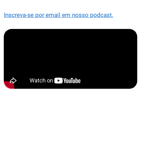
Inscreva-se por email em nosso podcast.