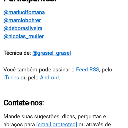
@marlucifontana
@marciobohrer
@deborasilveira
@nicolas_muller
Técnica de:
@grasiel_grasel
Você também pode assinar o
Feed RSS
, pelo
iTunes
ou pelo
Android
.
Contate-nos:
Mande suas sugestões, dicas, perguntas e
abraços para
[email protected]
ou através de