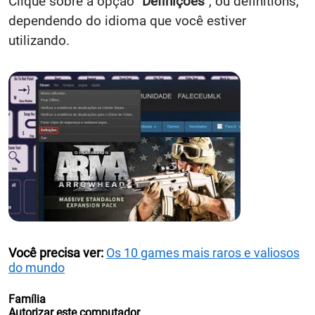
Clique sobre a opção "
Definições
", ou definitions,
dependendo do idioma que você estiver
utilizando.
Você precisa ver:
Os 10 games mais raros e valiosos
do mundo
Família
Autorizar este computador