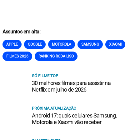
Assuntos em alta:
APPLE
GOOGLE
MOTOROLA
SAMSUNG
XIAOMI
FILMES 2026
RANKING RODA LISO
SÓ FILME TOP
30 melhores filmes para assistir na
Netflix em julho de 2026
PRÓXIMA ATUALIZAÇÃO
Android 17: quais celulares Samsung,
Motorola e Xiaomi vão receber