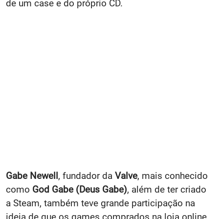
de um case e do próprio CD.
Gabe Newell
, fundador da
Valve
, mais conhecido
como
God Gabe (Deus Gabe)
, além de ter criado
a
Steam, também teve grande participação na
ideia de que os games comprados na loja online