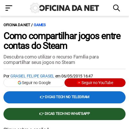
OFICINA DA NET
GAMES
Como compartilhar jogos entre
contas do Steam
Descubra como utilizar o recurso Família para
compartilhar seus jogos no Steam
Por
GRASIEL FELIPE GRASEL
em
06/05/2015 16:47
Seguir no Google
Seguir no YouTube
👉 DICAS TECH NO TELEGRAM
👉 DICAS TECH NO WHATSAPP