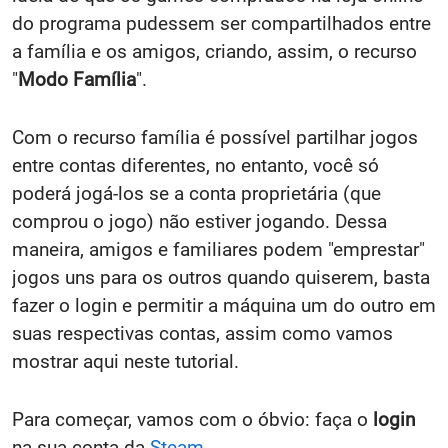
do programa pudessem ser compartilhados entre
a família e os amigos, criando, assim, o recurso
"
Modo Família
".
Com o recurso família é possível partilhar jogos
entre contas diferentes, no entanto, você só
poderá jogá-los se a conta proprietária (que
comprou o jogo) não estiver jogando. Dessa
maneira, amigos e familiares podem "emprestar"
jogos uns para os outros quando quiserem, basta
fazer o login e permitir a máquina um do outro em
suas respectivas contas, assim como vamos
mostrar aqui neste tutorial.
Para começar, vamos com o óbvio: faça o
login
na sua conta da
Steam
.