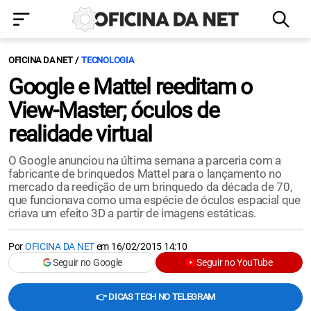
OFICINA DA NET
TECNOLOGIA
Google e Mattel reeditam o
View-Master; óculos de
realidade virtual
O Google anunciou na última semana a parceria com a
fabricante de brinquedos Mattel para o lançamento no
mercado da reedição de um brinquedo da década de 70,
que funcionava como uma espécie de óculos espacial que
criava um efeito 3D a partir de imagens estáticas.
Por
OFICINA DA NET
em
16/02/2015 14:10
Seguir no Google
Seguir no YouTube
👉 DICAS TECH NO TELEGRAM