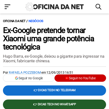
OFICINA DA NET
NEGÓCIOS
Ex-Google pretende tornar
Xiaomi uma grande potência
tecnológica
Hugo Barra, ex-Google, deixou a gigante para ingressar na
Xiaomi, fabricante chinesa.
Por
RAFAELA POZZEBOM
em
12/09/2013 16:51
Seguir no Google
Seguir no YouTube
👉 DICAS TECH NO TELEGRAM
👉 DICAS TECH NO WHATSAPP