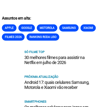
Assuntos em alta:
APPLE
GOOGLE
MOTOROLA
SAMSUNG
XIAOMI
FILMES 2026
RANKING RODA LISO
SÓ FILME TOP
30 melhores filmes para assistir na
Netflix em julho de 2026
PRÓXIMA ATUALIZAÇÃO
Android 17: quais celulares Samsung,
Motorola e Xiaomi vão receber
SMARTPHONES