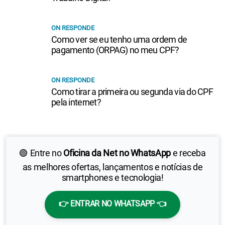
ON RESPONDE
Como ver se eu tenho uma ordem de
pagamento (ORPAG) no meu CPF?
ON RESPONDE
Como tirar a primeira ou segunda via do CPF
pela internet?
🟢 Entre no
Oficina da Net no WhatsApp
e receba
as melhores ofertas, lançamentos e notícias de
smartphones e tecnologia!
👉 ENTRAR NO WHATSAPP 👈