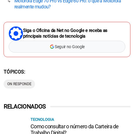
Motorola Edge 70 Pro vs Edge 60 Pro: o que a Motorola
realmente mudou?
Siga o Oficina da Net no Google e receba as
principais notícias de tecnologia
Seguir no Google
TÓPICOS
ON RESPONDE
RELACIONADOS
TECNOLOGIA
Como consultar o número da Carteira de
Trabalho Digital?