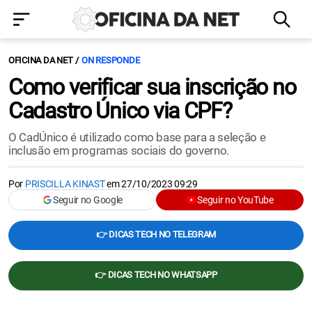
OFICINA DA NET
ON RESPONDE
Como verificar sua inscrição no
Cadastro Único via CPF?
O CadÚnico é utilizado como base para a seleção e
inclusão em programas sociais do governo.
Por
PRISCILLA KINAST
em
27/10/2023 09:29
Seguir no Google
Seguir no YouTube
👉 DICAS TECH NO TELEGRAM
👉 DICAS TECH NO WHATSAPP