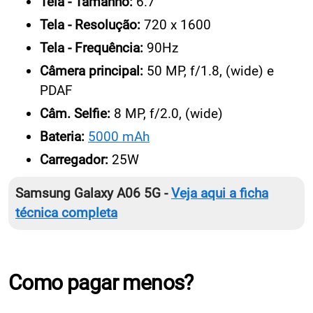
Tela - Tamanho:
6.7
Tela - Resolução:
720 x 1600
Tela - Frequência:
90Hz
Câmera principal:
50 MP, f/1.8, (wide) e
PDAF
Câm. Selfie:
8 MP, f/2.0, (wide)
Bateria:
5000 mAh
Carregador:
25W
Samsung Galaxy A06 5G -
Veja aqui a ficha
técnica completa
Como pagar menos?