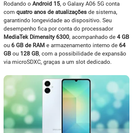
Rodando o
Android 15
, o Galaxy A06 5G conta
com
quatro anos de atualizações
de sistema,
garantindo longevidade ao dispositivo. Seu
desempenho fica por conta do processador
MediaTek Dimensity 6300
, acompanhado de
4 GB
ou
6 GB de RAM
e armazenamento interno de
64
GB
ou
128 GB
, com a possibilidade de expansão
via microSDXC, graças a um slot dedicado.