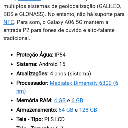
múltiplos sistemas de geolocalização (GALILEO,
BDS e GLONASS). No entanto, não há suporte para
NFC
. Para som, o Galaxy A06 5G mantém a
entrada P2 para fones de ouvido e alto-falante
tradicional.
Proteção Água:
IP54
Sistema:
Android 15
Atualizações:
4 anos (sistema)
Processador:
Mediatek Dimensity 6300 (6
nm)
Memória RAM:
4 GB
e
6 GB
Armazenamento:
64 GB
e
128 GB
Tela - Tipo:
PLS LCD