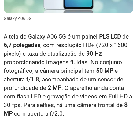
Galaxy A06 5G
A tela do Galaxy A06 5G é um painel
PLS LCD
de
6,7 polegadas
, com resolução HD+ (720 x 1600
pixels) e taxa de atualização de
90 Hz
,
proporcionando imagens fluidas. No conjunto
fotográfico, a câmera principal tem
50 MP
e
abertura f/1.8, acompanhada de um sensor de
profundidade de
2 MP
. O aparelho ainda conta
com flash LED e gravação de vídeos em Full HD a
30 fps. Para selfies, há uma câmera frontal de
8
MP
com abertura f/2.0.