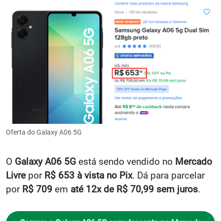
Oferta do Galaxy A06 5G
O
Galaxy A06 5G
está sendo vendido no
Mercado
Livre
por
R$ 653 à vista no Pix
. Dá para parcelar
por
R$ 709
em
até 12x de R$ 70,99 sem juros
.