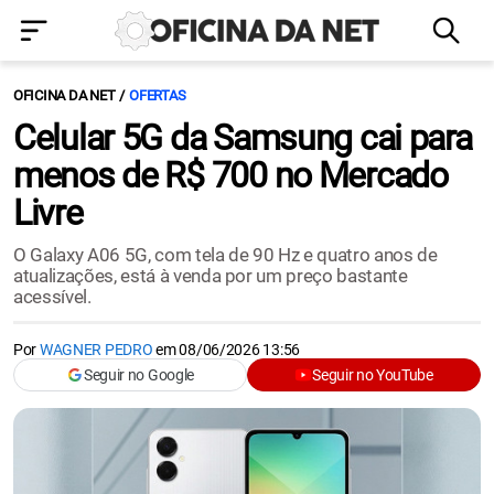
OFICINA DA NET
OFERTAS
Celular 5G da Samsung cai para
menos de R$ 700 no Mercado
Livre
O Galaxy A06 5G, com tela de 90 Hz e quatro anos de
atualizações, está à venda por um preço bastante
acessível.
Por
WAGNER PEDRO
em
08/06/2026 13:56
Seguir no Google
Seguir no YouTube