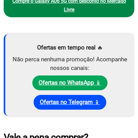
Compre o Galaxy A06 5G com desconto no Mercado
Livre
Ofertas em tempo real
🔥
Não perca nenhuma promoção! Acompanhe
nossos canais:
Ofertas no WhatsApp
📱
Ofertas no Telegram
📱
Vale a pena comprar?