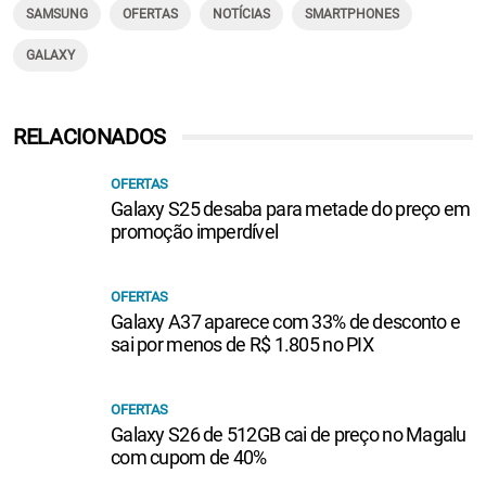
SAMSUNG
OFERTAS
NOTÍCIAS
SMARTPHONES
GALAXY
RELACIONADOS
OFERTAS
Galaxy S25 desaba para metade do preço em
promoção imperdível
OFERTAS
Galaxy A37 aparece com 33% de desconto e
sai por menos de R$ 1.805 no PIX
OFERTAS
Galaxy S26 de 512GB cai de preço no Magalu
com cupom de 40%