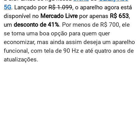
5G
.
Lançado por
R$ 1.099
, o aparelho agora está
disponível no
Mercado Livre
por apenas
R$ 653
,
um
desconto
de 41%
. Por menos de R$ 700, ele
se torna uma boa opção para quem quer
economizar, mas ainda assim deseja um aparelho
funcional, com tela de 90 Hz e até quatro anos de
atualizações.