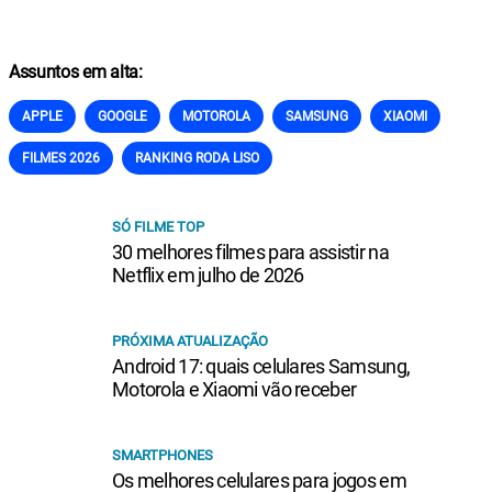
Assuntos em alta:
APPLE
GOOGLE
MOTOROLA
SAMSUNG
XIAOMI
FILMES 2026
RANKING RODA LISO
SÓ FILME TOP
30 melhores filmes para assistir na
Netflix em julho de 2026
PRÓXIMA ATUALIZAÇÃO
Android 17: quais celulares Samsung,
Motorola e Xiaomi vão receber
SMARTPHONES
Os melhores celulares para jogos em