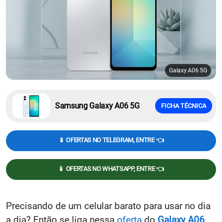
Galaxy A06 5G
Samsung Galaxy A06 5G
FICHA TÉCNICA
📱 OFERTAS NO TELEGRAM, ENTRE 👈
📱 OFERTAS NO WHATSAPP, ENTRE 👈
Precisando de um celular barato para usar no dia
a dia? Então se liga nessa
oferta
do
Galaxy A06