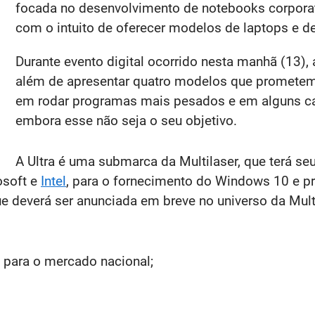
focada no desenvolvimento de notebooks corporat
com o intuito de oferecer modelos de laptops e d
Durante evento digital ocorrido nesta manhã (13)
além de apresentar quatro modelos que promete
em rodar programas mais pesados e em alguns ca
embora esse não seja o seu objetivo.
A Ultra é uma submarca da Multilaser, que terá s
osoft e
Intel
, para o fornecimento do Windows 10 e p
ue deverá ser anunciada em breve no universo da Mul
para o mercado nacional;