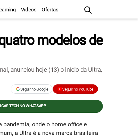
reaming
Vídeos
Ofertas
 quatro modelos de
, anunciou hoje (13) o início da Ultra,
Seguir no Google
Seguir no YouTube
DICAS TECH NO WHATSAPP
 pandemia, onde o home office e
m, a Ultra é a nova marca brasileira