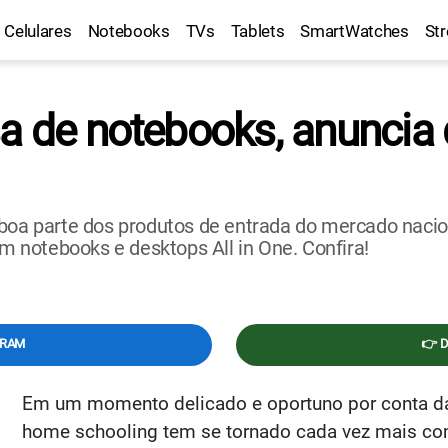
Celulares
Notebooks
TVs
Tablets
SmartWatches
St
sa de notebooks, anuncia
oa parte dos produtos de entrada do mercado nacional
notebooks e desktops All in One. Confira!
GRAM
👉 
Em um momento delicado e oportuno por conta da
home schooling tem se tornado cada vez mais comu