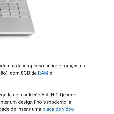
gando um desempenho superior graças às
ação), com 8GB de
RAM
e
egadas e resolução Full HD. Quando
nter um design fino e moderno, a
dade de inserir uma
placa de vídeo