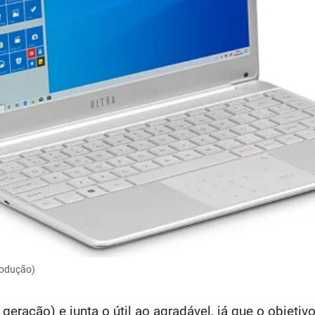
rodução)
ração) e junta o útil ao agradável, já que o objetivo