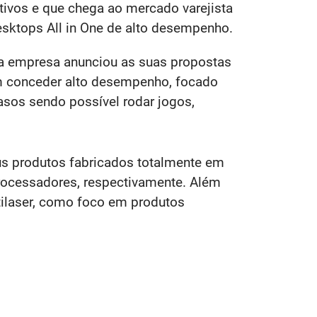
ivos e que chega ao mercado varejista
esktops All in One de alto desempenho.
, a empresa anunciou as suas propostas
m conceder alto desempenho, focado
sos sendo possível rodar jogos,
eus produtos fabricados totalmente em
rocessadores, respectivamente. Além
tilaser, como foco em produtos