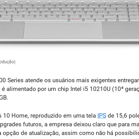
rodução)
500 Series atende os usuários mais exigentes entre
e é alimentado por um chip Intel i5 10210U (10ª ger
GB.
s 10 Home, reproduzido em uma tela
IPS
de 15,6 pol
pgrades futuros, a empresa deixou claro que para ma
 opção de atualização, assim como não há possibili