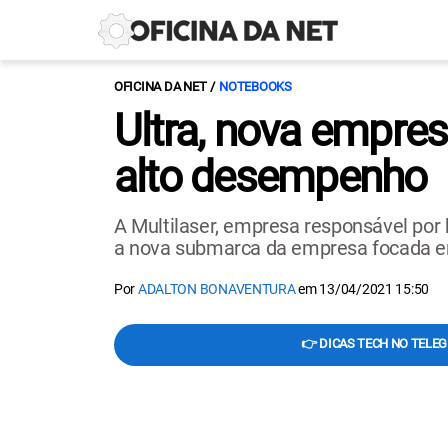
OFICINA DA NET
NOTEBOOKS
Ultra, nova empre
alto desempenho
A Multilaser, empresa responsável por b
a nova submarca da empresa focada em 
Por
ADALTON BONAVENTURA
em
13/04/2021 15:50
👉 DICAS TECH NO TELE