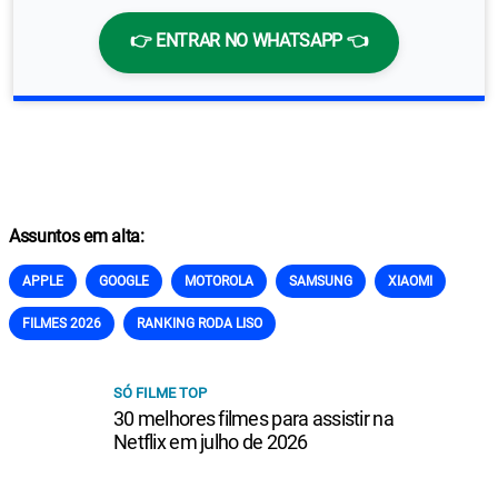
👉 ENTRAR NO WHATSAPP 👈
Assuntos em alta:
APPLE
GOOGLE
MOTOROLA
SAMSUNG
XIAOMI
FILMES 2026
RANKING RODA LISO
SÓ FILME TOP
30 melhores filmes para assistir na
Netflix em julho de 2026