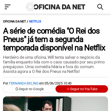
OFICINA DA NET
NETFLIX
A série de comédia "O Rei dos
Pneus" já tem a segunda
temporada disponível na Netflix
Herdeiro de uma oficina, Will tenta salvar o negócio da
família enquanto lida com o caos causado por seu primo
preguiçoso. Uma comédia hilária e fora do comum.
Assista agora a O Rei dos Pneus na Netflix!
Por
FERNANDA BELING
em
05/06/2025 10:40
Seguir no Google
Seguir no YouTube