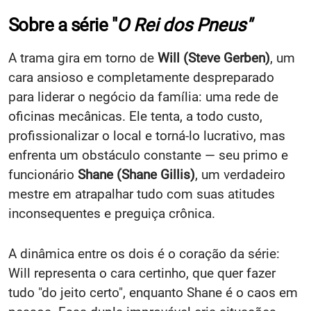
Sobre a série "
O Rei dos Pneus"
A trama gira em torno de
Will (Steve Gerben)
, um
cara ansioso e completamente despreparado
para liderar o negócio da família: uma rede de
oficinas mecânicas. Ele tenta, a todo custo,
profissionalizar o local e torná-lo lucrativo, mas
enfrenta um obstáculo constante — seu primo e
funcionário
Shane (Shane Gillis)
, um verdadeiro
mestre em atrapalhar tudo com suas atitudes
inconsequentes e preguiça crônica.
A dinâmica entre os dois é o coração da série:
Will representa o cara certinho, que quer fazer
tudo "do jeito certo", enquanto Shane é o caos em