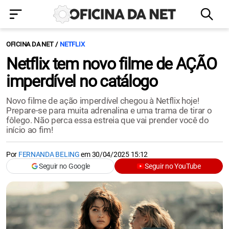
OFICINA DA NET
NETFLIX
Netflix tem novo filme de AÇÃO
imperdível no catálogo
Novo filme de ação imperdível chegou à Netflix hoje!
Prepare-se para muita adrenalina e uma trama de tirar o
fôlego. Não perca essa estreia que vai prender você do
início ao fim!
Por
FERNANDA BELING
em
30/04/2025 15:12
Seguir no Google
Seguir no YouTube