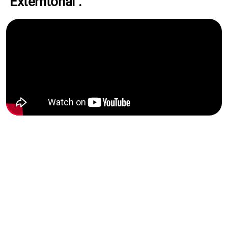
"Exterritorial".