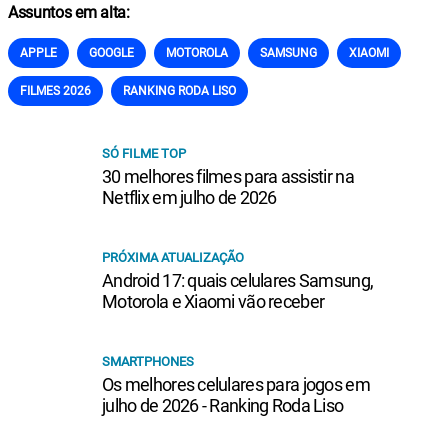
Assuntos em alta:
APPLE
GOOGLE
MOTOROLA
SAMSUNG
XIAOMI
FILMES 2026
RANKING RODA LISO
SÓ FILME TOP
30 melhores filmes para assistir na
Netflix em julho de 2026
PRÓXIMA ATUALIZAÇÃO
Android 17: quais celulares Samsung,
Motorola e Xiaomi vão receber
SMARTPHONES
Os melhores celulares para jogos em
julho de 2026 - Ranking Roda Liso