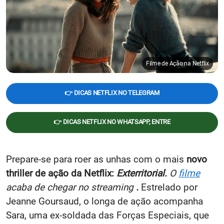
Filme de Ação na Netflix
👉 DICAS NETFLIX NO TELEGRAM
👉 DICAS NETFLIX NO WHATSAPP, ENTRE
Prepare-se para roer as unhas com o mais
novo
thriller de ação da Netflix:
Exterritorial.
O
filme
acaba de chegar no streaming
.
Estrelado por
Jeanne Goursaud, o longa de ação acompanha
Sara, uma ex-soldada das Forças Especiais, que