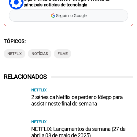
principais notícias de tecnologia
Seguir no Google
TÓPICOS
NETFLIX
NOTÍCIAS
FILME
RELACIONADOS
NETFLIX
2 séries da Netflix de perder o fôlego para
assistir neste final de semana
NETFLIX
NETFLIX: Lançamentos da semana (27 de
abril a 03 de maio de 2025)