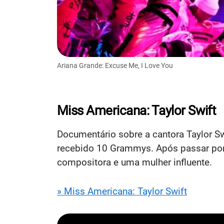
Ariana Grande: Excuse Me, I Love You
Miss Americana: Taylor Swift
Documentário sobre a cantora Taylor Sw
recebido 10 Grammys. Após passar por c
compositora e uma mulher influente.
» Miss Americana: Taylor Swift