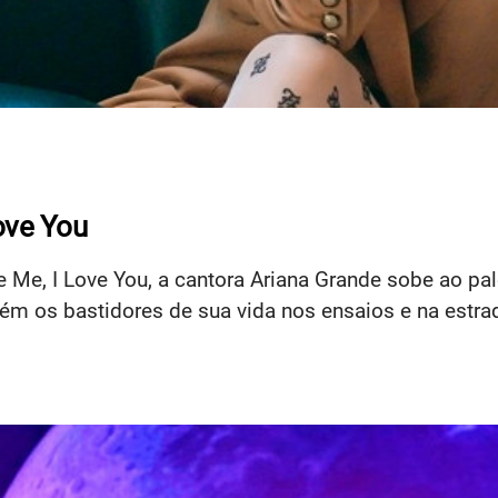
ove You
Me, I Love You, a cantora Ariana Grande sobe ao pal
m os bastidores de sua vida nos ensaios e na estra