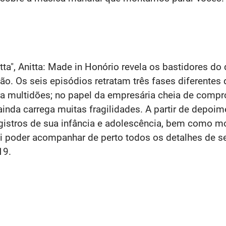
ta", Anitta: Made in Honório revela os bastidores do d
o. Os seis episódios retratam três fases diferentes 
ra multidões; no papel da empresária cheia de compr
inda carrega muitas fragilidades. A partir de depoi
registros de sua infância e adolescência, bem como 
ai poder acompanhar de perto todos os detalhes de
19.