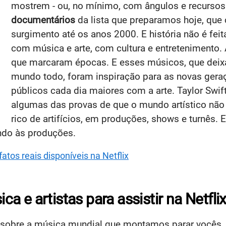
mostrem - ou, no mínimo, com ângulos e recursos 
documentários
da lista que preparamos hoje, que 
surgimento até os anos 2000. E história não é feita
com música e arte, com cultura e entretenimento. A
que marcaram épocas. E esses músicos, que deix
mundo todo, foram inspiração para as novas gera
públicos cada dia maiores com a arte. Taylor Swif
algumas das provas de que o mundo artístico não 
rico de artifícios, em produções, shows e turnês.
indo às produções.
tos reais disponíveis na Netflix
 e artistas para assistir na Netfli
os sobre a música mundial que montamos parar vocês