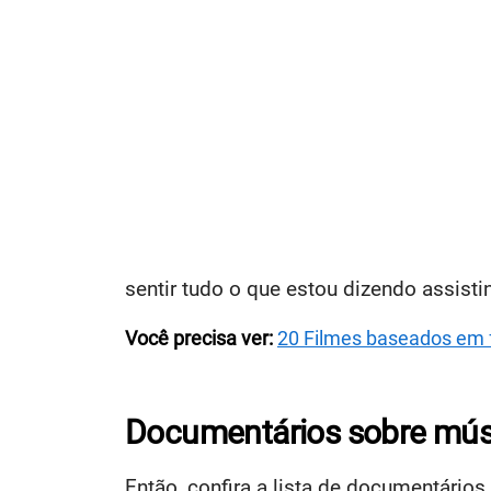
sentir tudo o que estou dizendo assist
Você precisa ver:
20 Filmes baseados em fa
Documentários sobre música
Então, confira a lista de documentári