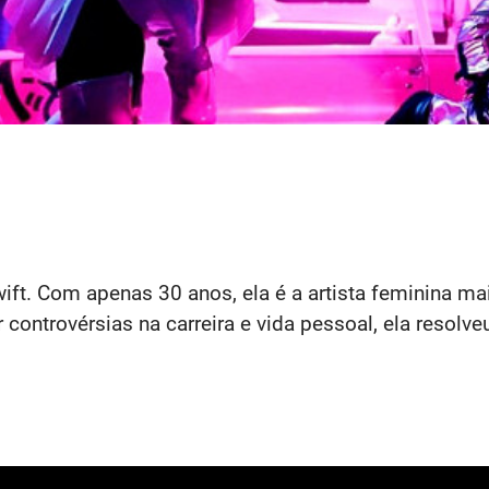
ift. Com apenas 30 anos, ela é a artista feminina m
ontrovérsias na carreira e vida pessoal, ela resolve