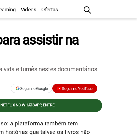
reaming
Vídeos
Ofertas
ara assistir na
ua vida e turnês nestes documentários
Seguir no Google
Seguir no YouTube
 NETFLIX NO WHATSAPP, ENTRE
so: a plataforma também tem
histórias que talvez os livros não