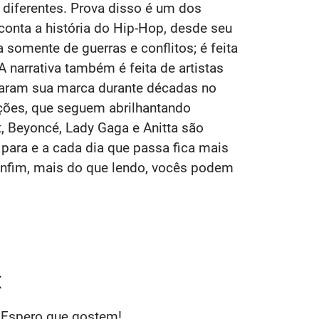
diferentes. Prova disso é um dos
conta a história do Hip-Hop, desde seu
 somente de guerras e conflitos; é feita
 narrativa também é feita de artistas
aram sua marca durante décadas no
ções, que seguem abrilhantando
t, Beyoncé, Lady Gaga e Anitta são
para e a cada dia que passa fica mais
 Enfim, mais do que lendo, vocês podem
x
. Espero que gostem!