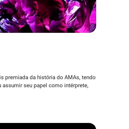
ais premiada da história do AMAs, tendo
u assumir seu papel como intérprete,