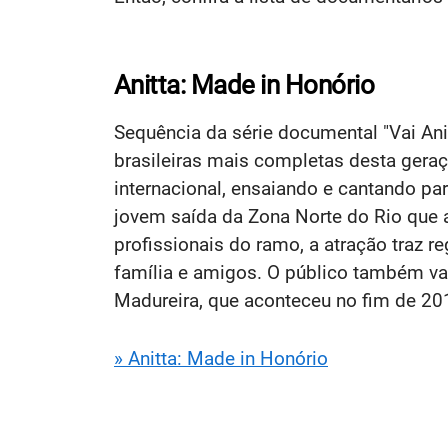
Anitta: Made in Honório
Sequência da série documental "Vai Anit
brasileiras mais completas desta geraçã
internacional, ensaiando e cantando pa
jovem saída da Zona Norte do Rio que a
profissionais do ramo, a atração traz 
família e amigos. O público também v
Madureira, que aconteceu no fim de 20
» Anitta: Made in Honório