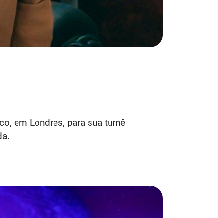
co, em Londres, para sua turnê
da.