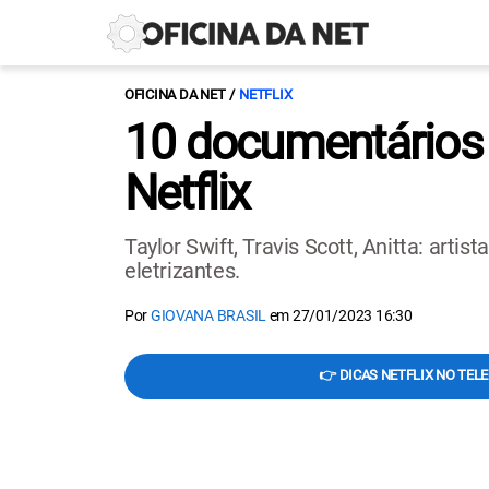
OFICINA DA NET
NETFLIX
10 documentários s
Netflix
Taylor Swift, Travis Scott, Anitta: ar
eletrizantes.
Por
GIOVANA BRASIL
em
27/01/2023 16:30
👉 DICAS NETFLIX NO TEL