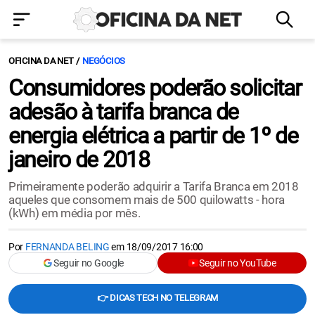
OFICINA DA NET
NEGÓCIOS
Consumidores poderão solicitar
adesão à tarifa branca de
energia elétrica a partir de 1º de
janeiro de 2018
Primeiramente poderão adquirir a Tarifa Branca em 2018
aqueles que consomem mais de 500 quilowatts - hora
(kWh) em média por mês.
Por
FERNANDA BELING
em
18/09/2017 16:00
Seguir no Google
Seguir no YouTube
👉 DICAS TECH NO TELEGRAM