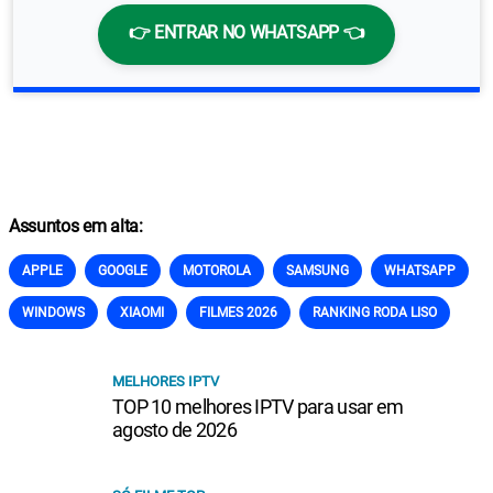
👉 ENTRAR NO WHATSAPP 👈
Assuntos em alta:
APPLE
GOOGLE
MOTOROLA
SAMSUNG
WHATSAPP
WINDOWS
XIAOMI
FILMES 2026
RANKING RODA LISO
MELHORES IPTV
TOP 10 melhores IPTV para usar em
agosto de 2026