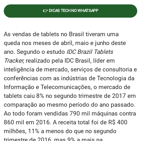
👉 DICAS TECH NO WHATSAPP
As vendas de tablets no Brasil tiveram uma
queda nos meses de abril, maio e junho deste
ano. Segundo o estudo
IDC Brazil Tablets
Tracker,
realizado pela IDC Brasil, líder em
inteligência de mercado, serviços de consultoria e
conferências com as indústrias de Tecnologia da
Informação e Telecomunicações, o mercado de
tablets caiu 8% no segundo trimestre de 2017 em
comparação ao mesmo período do ano passado.
Ao todo foram vendidas 790 mil máquinas contra
860 mil em 2016. A receita total foi de R$ 400
milhões, 11% a menos do que no segundo
trimestre de 2016, mas 9% a mais na