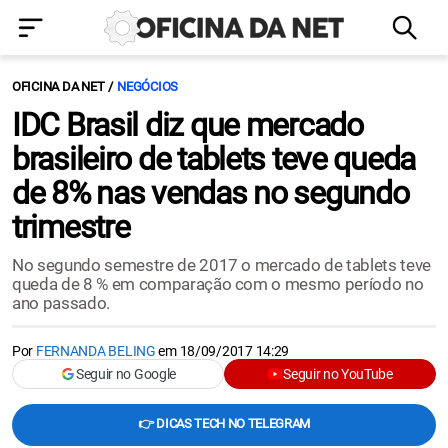
OFICINA DA NET
NEGÓCIOS
IDC Brasil diz que mercado
brasileiro de tablets teve queda
de 8% nas vendas no segundo
trimestre
No segundo semestre de 2017 o mercado de tablets teve
queda de 8 % em comparação com o mesmo período no
ano passado.
Por
FERNANDA BELING
em
18/09/2017 14:29
Seguir no Google
Seguir no YouTube
👉 DICAS TECH NO TELEGRAM