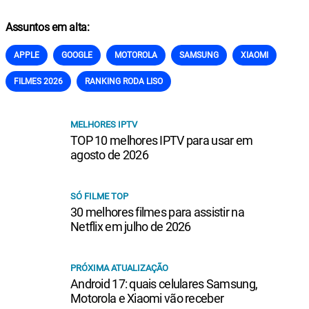
Assuntos em alta:
APPLE
GOOGLE
MOTOROLA
SAMSUNG
XIAOMI
FILMES 2026
RANKING RODA LISO
MELHORES IPTV
TOP 10 melhores IPTV para usar em
agosto de 2026
SÓ FILME TOP
30 melhores filmes para assistir na
Netflix em julho de 2026
PRÓXIMA ATUALIZAÇÃO
Android 17: quais celulares Samsung,
Motorola e Xiaomi vão receber