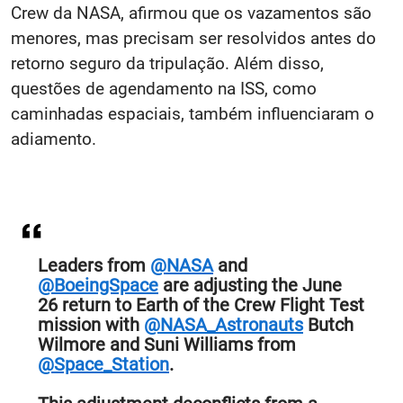
Crew da NASA, afirmou que os vazamentos são
menores, mas precisam ser resolvidos antes do
retorno seguro da tripulação. Além disso,
questões de agendamento na ISS, como
caminhadas espaciais, também influenciaram o
adiamento.
Leaders from
@NASA
and
@BoeingSpace
are adjusting the June
26 return to Earth of the Crew Flight Test
mission with
@NASA_Astronauts
Butch
Wilmore and Suni Williams from
@Space_Station
.