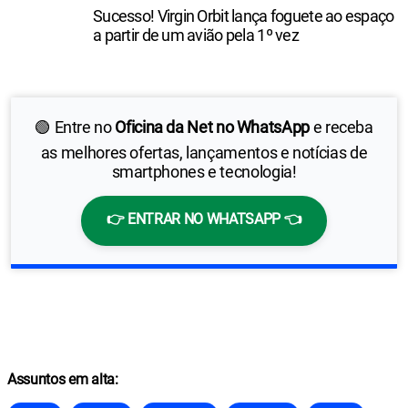
Sucesso! Virgin Orbit lança foguete ao espaço
a partir de um avião pela 1º vez
🟢 Entre no
Oficina da Net no WhatsApp
e receba
as melhores ofertas, lançamentos e notícias de
smartphones e tecnologia!
👉 ENTRAR NO WHATSAPP 👈
Assuntos em alta: