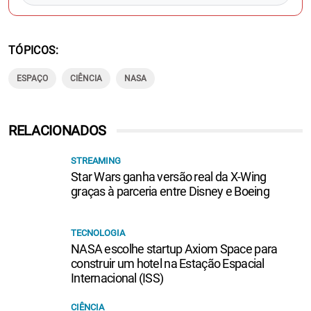
TÓPICOS
ESPAÇO
CIÊNCIA
NASA
RELACIONADOS
STREAMING
Star Wars ganha versão real da X-Wing
graças à parceria entre Disney e Boeing
TECNOLOGIA
NASA escolhe startup Axiom Space para
construir um hotel na Estação Espacial
Internacional (ISS)
CIÊNCIA