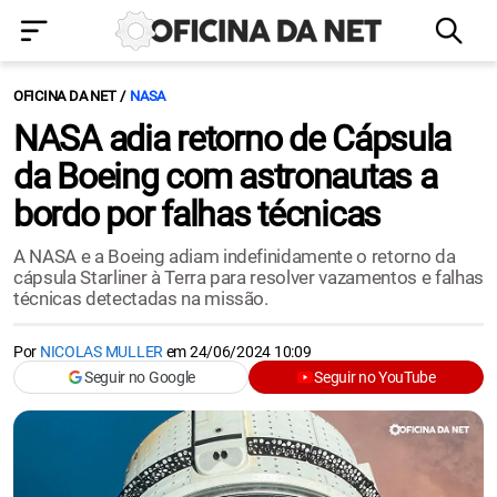
OFICINA DA NET
NASA
NASA adia retorno de Cápsula
da Boeing com astronautas a
bordo por falhas técnicas
A NASA e a Boeing adiam indefinidamente o retorno da
cápsula Starliner à Terra para resolver vazamentos e falhas
técnicas detectadas na missão.
Por
NICOLAS MULLER
em
24/06/2024 10:09
Seguir no Google
Seguir no YouTube