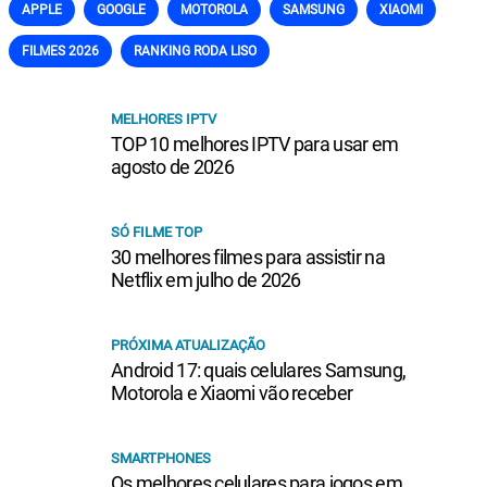
APPLE
GOOGLE
MOTOROLA
SAMSUNG
XIAOMI
FILMES 2026
RANKING RODA LISO
MELHORES IPTV
TOP 10 melhores IPTV para usar em
agosto de 2026
SÓ FILME TOP
30 melhores filmes para assistir na
Netflix em julho de 2026
PRÓXIMA ATUALIZAÇÃO
Android 17: quais celulares Samsung,
Motorola e Xiaomi vão receber
SMARTPHONES
Os melhores celulares para jogos em