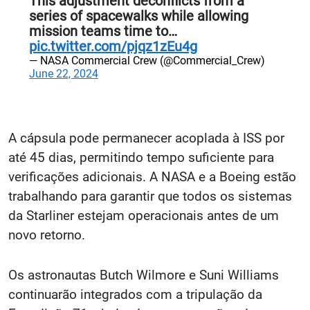
This adjustment deconflicts from a
series of spacewalks while allowing
mission teams time to…
pic.twitter.com/pjqz1zEu4g
— NASA Commercial Crew (@Commercial_Crew)
June 22, 2024
A cápsula pode permanecer acoplada à ISS por
até 45 dias, permitindo tempo suficiente para
verificações adicionais. A NASA e a Boeing estão
trabalhando para garantir que todos os sistemas
da Starliner estejam operacionais antes de um
novo retorno​.
Os astronautas Butch Wilmore e Suni Williams
continuarão integrados com a tripulação da