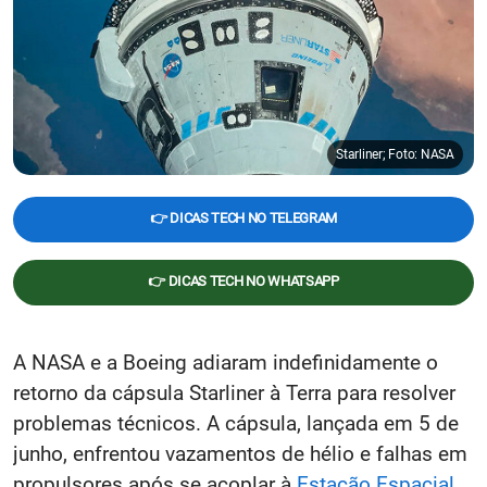
Starliner; Foto: NASA
👉 DICAS TECH NO TELEGRAM
👉 DICAS TECH NO WHATSAPP
A NASA e a Boeing adiaram indefinidamente o
retorno da cápsula Starliner à Terra para resolver
problemas técnicos. A cápsula, lançada em 5 de
junho, enfrentou vazamentos de hélio e falhas em
propulsores após se acoplar à
Estação Espacial