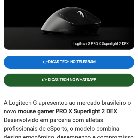
Logitech G PRO X Superlight 2 DEX
👉 DICAS TECH NO TELEGRAM
👉 DICAS TECH NO WHATSAPP
A Logitech G apresentou ao mercado brasileiro o
novo
mouse gamer PRO X Superlight 2 DEX
.
Desenvolvido em parceria com atletas
profissionais de eSports, o modelo combina
design ergonômico, desempenho e compromisso