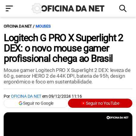
OFICINA DA NET
MOUSES
Logitech G PRO X Superlight 2
DEX: o novo mouse gamer
profissional chega ao Brasil
Mouse gamer Logitech PRO X Superlight 2 DEX: leveza de
60 g, sensor HERO 2 de 44K DPI, bateria de 95h, design
ergonômico e foco em sustentabilidade.
Por
OFICINA DA NET
em
09/12/2024 11:16
Seguir no Google
Seguir no YouTube