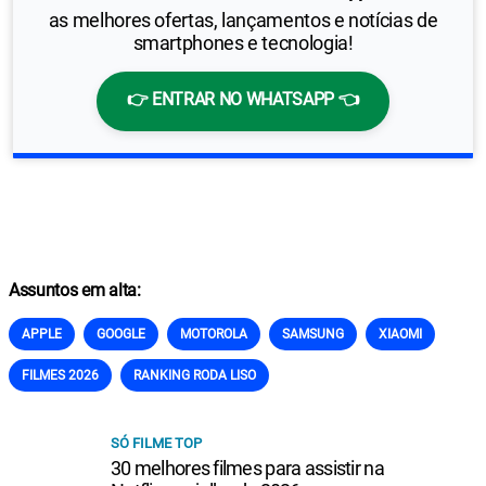
as melhores ofertas, lançamentos e notícias de
smartphones e tecnologia!
👉 ENTRAR NO WHATSAPP 👈
Assuntos em alta:
APPLE
GOOGLE
MOTOROLA
SAMSUNG
XIAOMI
FILMES 2026
RANKING RODA LISO
SÓ FILME TOP
30 melhores filmes para assistir na