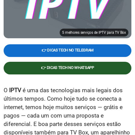
5 melhores serviços de IPTV para TV Box
👉 DICAS TECH NO TELEGRAM
👉 DICAS TECH NO WHATSAPP
O
IPTV
é uma das tecnologias mais legais dos
últimos tempos. Como hoje tudo se conecta a
internet, temos hoje muitos serviços — grátis e
pagos — cada um com uma proposta e
diferencial. E boa parte desses serviços estão
disponíveis também para TV Box, um aparelhinho