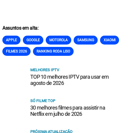
Assuntos em alta:
APPLE
GOOGLE
MOTOROLA
SAMSUNG
XIAOMI
FILMES 2026
RANKING RODA LISO
MELHORES IPTV
TOP 10 melhores IPTV para usar em
agosto de 2026
SÓ FILME TOP
30 melhores filmes para assistir na
Netflix em julho de 2026
PRÓXIMA ATUALIZAÇÃO