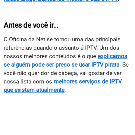
Antes de você ir...
O Oficina da Net se tornou uma das principais
referências quando o assunto é IPTV. Um dos
nossos melhores conteúdos é o que
explicamos
se alguém pode ser preso se usar IPTV pirata
. Se
você não quer dor de cabeça, vai gostar de ver
nossa lista com os
melhores serviços de IPTV
que existem atualmente
.