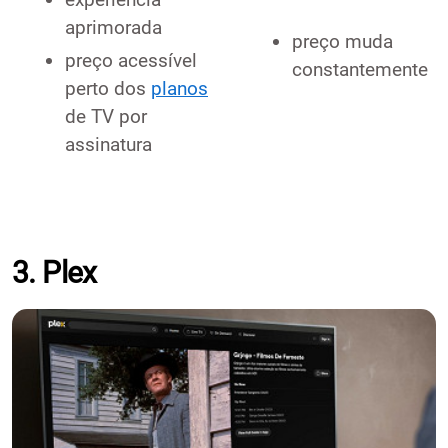
aprimorada
preço muda
preço acessível
constantemente
perto dos
planos
de TV por
assinatura
3. Plex