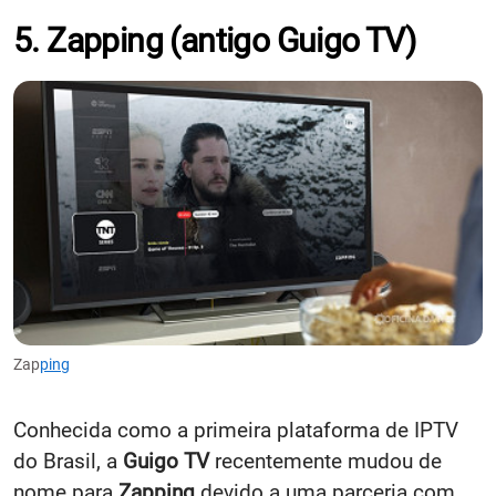
5. Zapping (antigo Guigo TV)
Zap
ping
Conhecida como a primeira plataforma de IPTV
do Brasil, a
Guigo TV
recentemente mudou de
nome para
Zapping
devido a uma parceria com