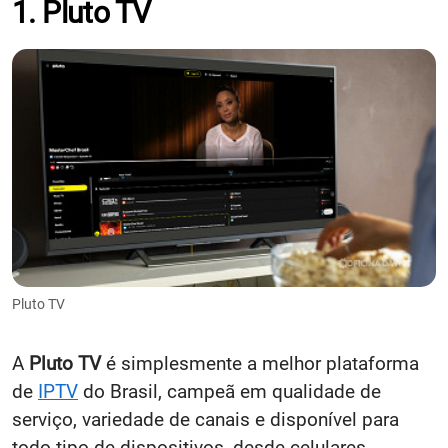
1. Pluto TV
Pluto TV
A
Pluto TV
é simplesmente a melhor plataforma
de
IPTV
do Brasil, campeã em qualidade de
serviço, variedade de canais e disponível para
todo tipo de dispositivos, desde celulares,