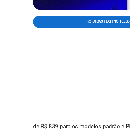
👉 DICAS TECH NO TELE
de R$ 839 para os modelos padrão e Pl