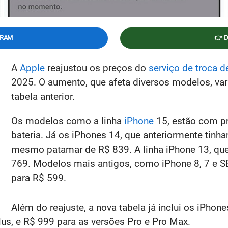
GRAM
👉 
A
Apple
reajustou os preços do
serviço de troca d
2025. O aumento, que afeta diversos modelos, var
tabela anterior.
Os modelos como a linha
iPhone
15, estão com pr
bateria. Já os iPhones 14, que anteriormente tinh
mesmo patamar de R$ 839. A linha iPhone 13, que
769. Modelos mais antigos, como iPhone 8, 7 e SE
para R$ 599.
Além do reajuste, a nova tabela já inclui os iPho
us, e R$ 999 para as versões Pro e Pro Max.