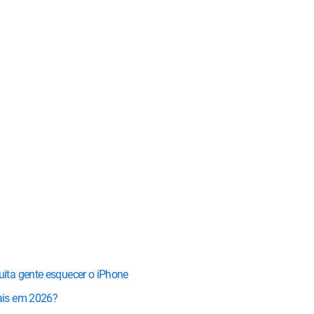
ita gente esquecer o iPhone
ais em 2026?