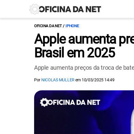
OFICINA DA NET
IPHONE
Apple aumenta pre
Brasil em 2025
Apple aumenta preços da troca de bater
Por
NICOLAS MULLER
em
10/03/2025 14:49