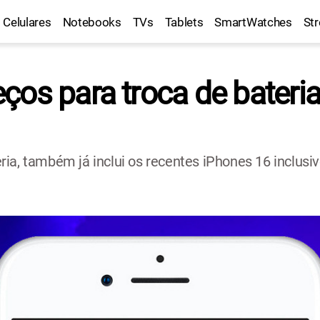
Celulares
Notebooks
TVs
Tablets
SmartWatches
St
ços para troca de bateri
ia, também já inclui os recentes iPhones 16 inclusiv