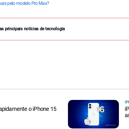
mais pelo modelo Pro Max?
as principais notícias de tecnologia
IP
apidamente o iPhone 15
i
a