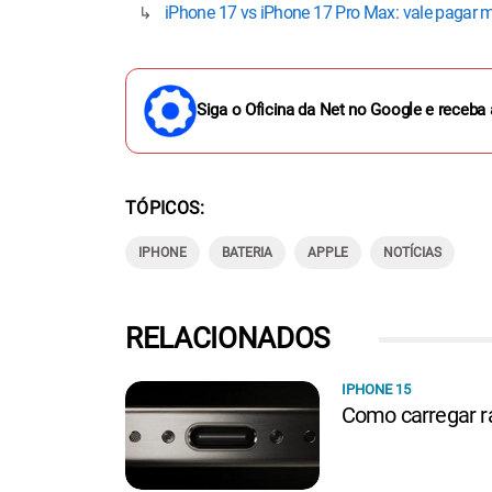
iPhone 17 vs iPhone 17 Pro Max: vale pagar 
Siga o Oficina da Net no Google e receba 
TÓPICOS
IPHONE
BATERIA
APPLE
NOTÍCIAS
RELACIONADOS
IPHONE 15
Como carregar r