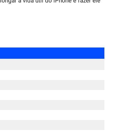
ngar a vida útil do iPhone e fazer ele