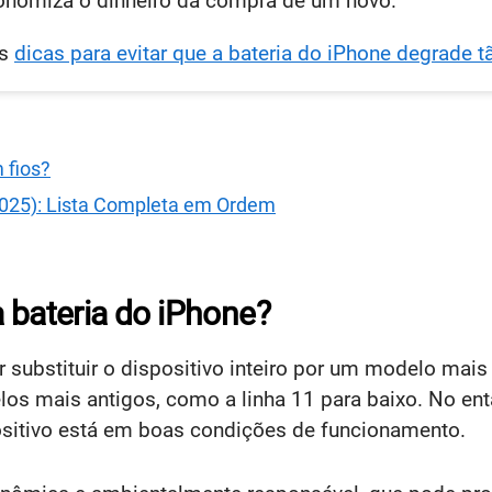
onomiza o dinheiro da compra de um novo.
as
dicas para evitar que a bateria do iPhone degrade t
 fios?
2025): Lista Completa em Ordem
a bateria do iPhone?
substituir o dispositivo inteiro por um modelo mais
elos mais antigos, como a linha 11 para baixo. No en
sitivo está em boas condições de funcionamento.