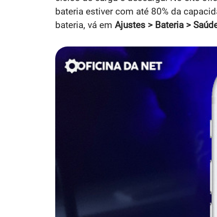
bateria estiver com até 80% da capaci
bateria, vá em
Ajustes > Bateria > Saúd