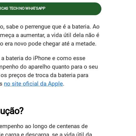
DICAS TECH NO WHATSAPP
, sabe o perrengue que é a bateria. Ao
meça a aumentar, a vida útil dela não é
o era novo pode chegar até a metade.
r a bateria do iPhone e como esse
empenho do aparelho quanto para o seu
s preços de troca da bateria para
is
no site oficial da Apple
.
lução?
esempenho ao longo de centenas de
 carga e descarga, se a vida útil da