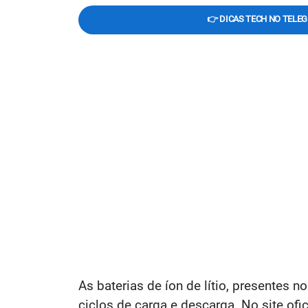
👉 DICAS TECH NO TELE
As baterias de íon de lítio, presentes
ciclos de carga e descarga. No site ofi