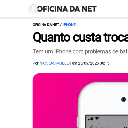
OFICINA DA NET
IPHONE
Quanto custa troca
Tem um iPhone com problemas de bateria
Por
NICOLAS MULLER
em
25/09/2025 08:15