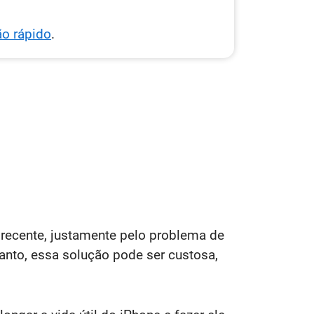
ão rápido
.
 recente, justamente pelo problema de
tanto, essa solução pode ser custosa,