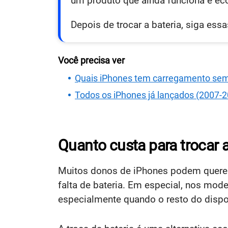
um produto que ainda funciona e ec
Depois de trocar a bateria, siga ess
Você precisa ver
Quais iPhones tem carregamento sem
Todos os iPhones já lançados (2007-
Quanto custa para trocar 
Muitos donos de iPhones podem querer 
falta de bateria. Em especial, nos mod
especialmente quando o resto do dispo