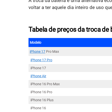
A troca da bateria é uma alternativa ec
voltar a ter aquele dia inteiro de uso que
Tabela de preços da troca de 
Modelo
iPhone 17
Pro Max
iPhone 17 Pro
iPhone 17
iPhone Air
iPhone 16 Pro Max
iPhone 16 Pro
iPhone 16 Plus
iPhone 16