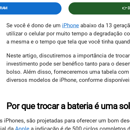
GRAM
👉 
Se você é dono de um
iPhone
abaixo da 13 geração
utilizar o celular por muito tempo a degradação co
a mesma e o tempo que tela que você tinha quand
Neste artigo, discutiremos a importância de troca
investimento pode ser benéfico tanto para o des
bolso. Além disso, forneceremos uma tabela com o
diversos modelos de iPhone, conforme disponíve
Por que trocar a bateria é uma so
 nos iPhones, são projetadas para oferecer um bom d
cial da
Apple
a indicação é de 500 ciclos completos de