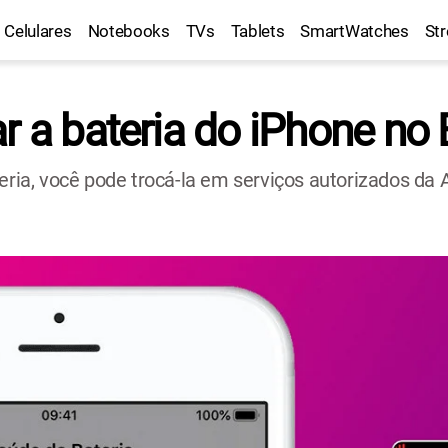
Celulares
Notebooks
TVs
Tablets
SmartWatches
St
r a bateria do iPhone no
, você pode trocá-la em serviços autorizados da App