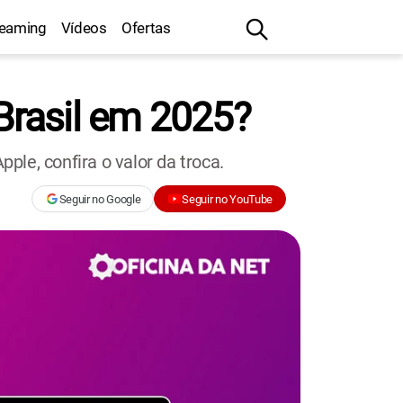
reaming
Vídeos
Ofertas
 Brasil em 2025?
le, confira o valor da troca.
Seguir no Google
Seguir no YouTube