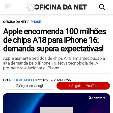
OFICINA DA NET
IPHONE
Apple encomenda 100 milhões
de chips A18 para iPhone 16:
demanda supera expectativas!
Apple aumenta pedidos de chips A18 em antecipação à
alta demanda pelo iPhone 16. Nova tecnologia de IA
promete revolucionar o iPhone.
Por
NICOLAS MULLER
em
02/07/2024 08:56
Seguir no Google
Seguir no YouTube