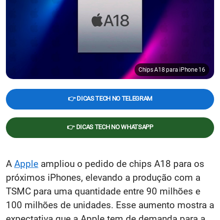
Chips A18 para iPhone 16
👉 DICAS TECH NO TELEGRAM
👉 DICAS TECH NO WHATSAPP
A
Apple
ampliou o pedido de chips A18 para os
próximos iPhones, elevando a produção com a
TSMC para uma quantidade entre 90 milhões e
100 milhões de unidades. Esse aumento mostra a
expectativa que a Apple tem de demanda para a