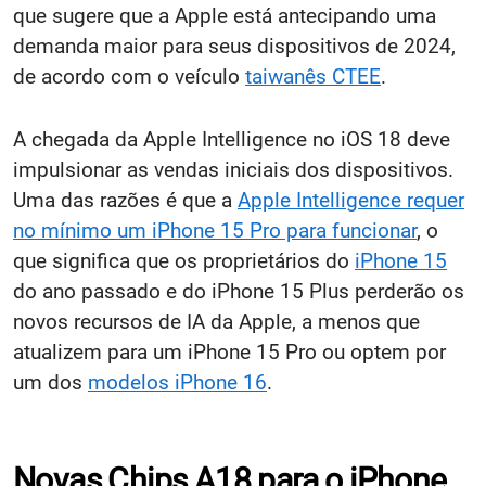
que sugere que a Apple está antecipando uma
demanda maior para seus dispositivos de 2024,
de acordo com o veículo
taiwanês CTEE
.
A chegada da Apple Intelligence no iOS 18 deve
impulsionar as vendas iniciais dos dispositivos.
Uma das razões é que a
Apple Intelligence requer
no mínimo um iPhone 15 Pro para funcionar
, o
que significa que os proprietários do
iPhone 15
do ano passado e do iPhone 15 Plus perderão os
novos recursos de IA da Apple, a menos que
atualizem para um iPhone 15 Pro ou optem por
um dos
modelos iPhone 16
.
Novas Chips A18 para o iPhone