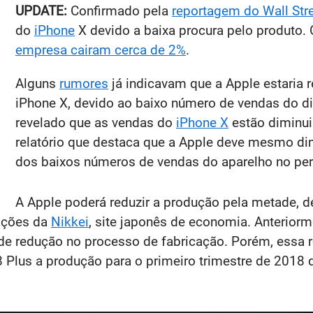
UPDATE:
Confirmado pela
reportagem do Wall Stre
do
iPhone
X devido a baixa procura pelo produto. 
empresa cairam cerca de 2%
.
Alguns
rumores
já indicavam que a Apple estaria 
iPhone X, devido ao baixo número de vendas do dis
revelado que as vendas do
iPhone X
estão diminui
relatório que destaca que a Apple deve mesmo di
dos baixos números de vendas do aparelho no perí
A Apple poderá reduzir a produção pela metade, 
ações da
Nikkei
, site japonês de economia. Anteriorm
de redução no processo de fabricação. Porém, essa 
8 Plus a produção para o primeiro trimestre de 2018