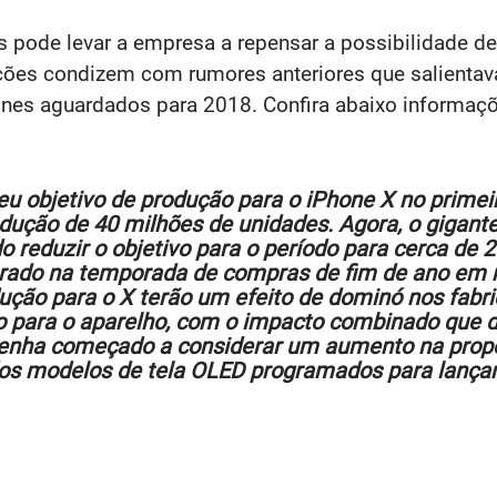
ode levar a empresa a repensar a possibilidade de
ções condizem com rumores anteriores que salientava
es aguardados para 2018. Confira abaixo informaçõe
eu objetivo de produção para o iPhone X no primei
ução de 40 milhões de unidades. Agora, o gigante
o reduzir o objetivo para o período para cerca de 2
erado na temporada de compras de fim de ano em
ução para o X terão um efeito de dominó nos fabr
para o aparelho, com o impacto combinado que de
e tenha começado a considerar um aumento na pro
dos modelos de tela OLED programados para lança