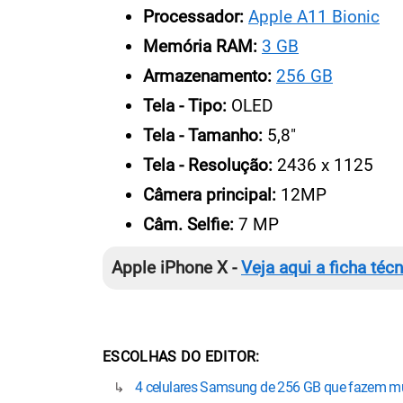
Processador:
Apple A11 Bionic
Memória RAM:
3 GB
Armazenamento:
256 GB
Tela - Tipo:
OLED
Tela - Tamanho:
5,8"
Tela - Resolução:
2436 x 1125
Câmera principal:
12MP
Câm. Selfie:
7 MP
Apple iPhone X -
Veja aqui a ficha téc
ESCOLHAS DO EDITOR
4 celulares Samsung de 256 GB que fazem mu