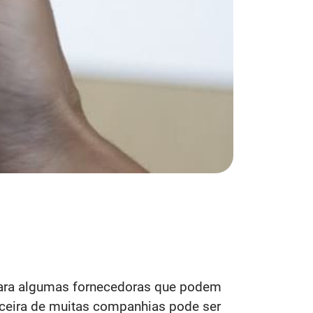
 para algumas fornecedoras que podem
nceira de muitas companhias pode ser