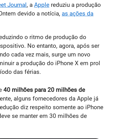
et Journal
, a
Apple
reduziu a produção
Ontem devido a notícia,
as ações da
reduzindo o ritmo de produção do
positivo. No entanto, agora, após ser
ndo cada vez mais, surge um novo
minuir a produção do iPhone X em prol
odo das férias.
de
40 milhões para 20 milhões de
ente, alguns fornecedores da Apple já
redução diz respeito somente ao iPhone
 deve se manter em 30 milhões de