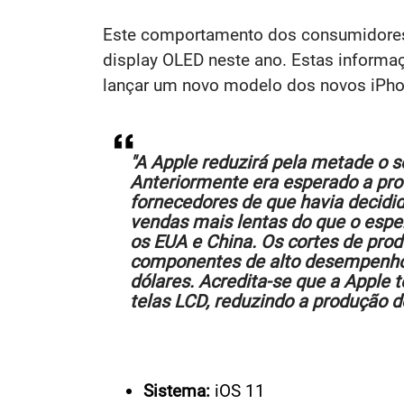
Este comportamento dos consumidores p
display OLED neste ano. Estas informa
lançar um novo modelo dos novos iPhon
"A Apple reduzirá pela metade o s
Anteriormente era esperado a prod
fornecedores de que havia decidid
vendas mais lentas do que o esp
os EUA e China.
Os cortes de prod
componentes de alto desempenho 
dólares. Acredita-se que a Appl
telas LCD, reduzindo a produção 
Sistema:
iOS 11