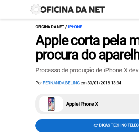
OFICINA DA NET
IPHONE
Apple corta pela 
procura do aparel
Processo de produção de iPhone X dev
Por
FERNANDA BELING
em
30/01/2018 13:34
Apple iPhone X
👉 DICAS TECH NO TELE