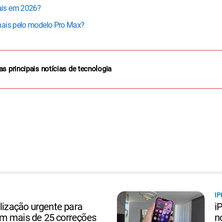
ais em 2026?
mais pelo modelo Pro Max?
as principais notícias de tecnologia
IP
alização urgente para
i
m mais de 25 correções
n