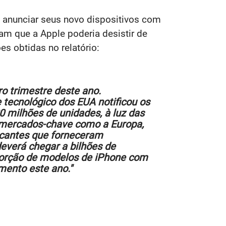
 anunciar seus novo dispositivos com
m que a Apple poderia desistir de
s obtidas no relatório:
ro trimestre deste ano.
 tecnológico dos EUA notificou os
0 milhões de unidades, à luz das
 mercados-chave como a Europa,
icantes que forneceram
verá chegar a bilhões de
porção de modelos de iPhone com
mento este ano."