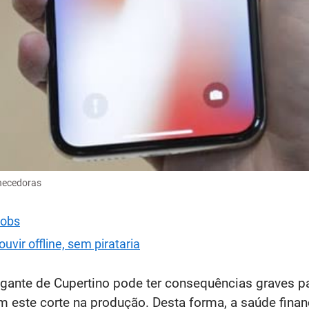
necedoras
Jobs
vir offline, sem pirataria
gigante de Cupertino pode ter consequências graves
m este corte na produção. Desta forma, a saúde fina