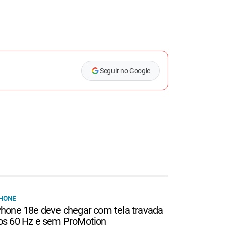
Seguir no Google
HONE
Phone 18e deve chegar com tela travada
os 60 Hz e sem ProMotion