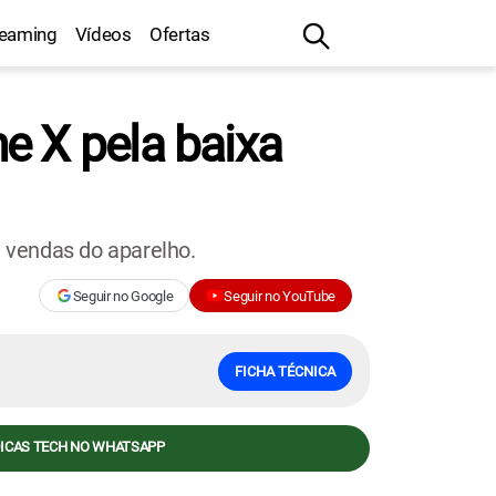
reaming
Vídeos
Ofertas
e X pela baixa
 vendas do aparelho.
Seguir no Google
Seguir no YouTube
FICHA TÉCNICA
DICAS TECH NO WHATSAPP