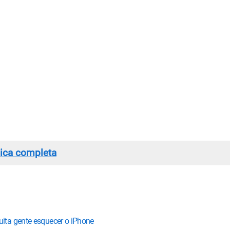
nica completa
ita gente esquecer o iPhone