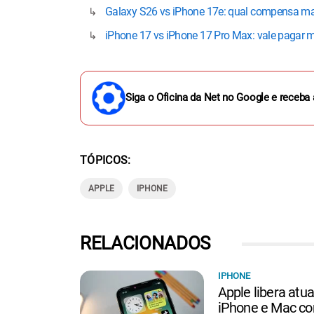
Galaxy S26 vs iPhone 17e: qual compensa m
iPhone 17 vs iPhone 17 Pro Max: vale pagar 
Siga o Oficina da Net no Google e receba 
TÓPICOS
APPLE
IPHONE
RELACIONADOS
IPHONE
Apple libera atu
iPhone e Mac co