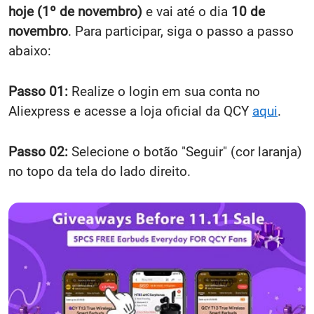
hoje (1º de novembro)
e vai até o dia
10 de
novembro
. Para participar, siga o passo a passo
abaixo:
Passo 01:
Realize o login em sua conta no
Aliexpress e acesse a loja oficial da QCY
aqui
.
Passo 02:
Selecione o botão "Seguir" (cor laranja)
no topo da tela do lado direito.