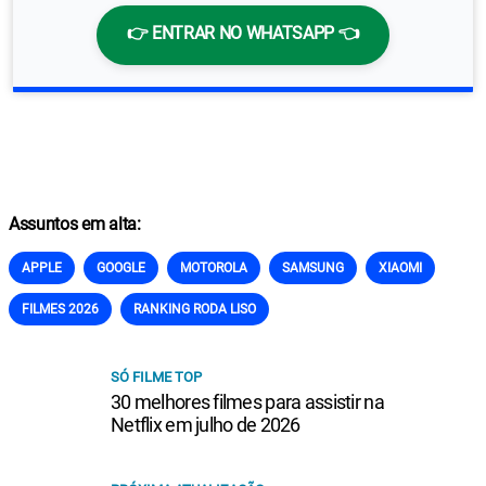
👉 ENTRAR NO WHATSAPP 👈
Assuntos em alta:
APPLE
GOOGLE
MOTOROLA
SAMSUNG
XIAOMI
FILMES 2026
RANKING RODA LISO
SÓ FILME TOP
30 melhores filmes para assistir na
Netflix em julho de 2026