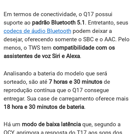
Em termos de conectividade, o Q17 possui
suporte ao
padrão Bluetooth 5.1
. Entretanto, seus
codecs de áudio Bluetooth
podem deixar a
desejar, oferecendo somente o SBC e o AAC. Pelo
menos, o TWS tem
compatibilidade com os
assistentes de voz Siri e Alexa
.
Analisando a bateria do modelo que será
sorteado, são até
7 horas e 30 minutos
de
reprodução contínua que o Q17 consegue
entregar. Sua case de carregamento oferece mais
18 hora e 30 minutos de bateria
.
Há um
modo de baixa latência
que, segundo a
QCY, aprimora a resposta do T17 aos sons dos