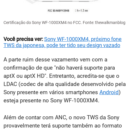
Certificação do Sony WF-1000XM4 no FCC. Fonte: thewalkmanblog
Você precisa ver:
Sony WF-1000XM4, próximo fone
TWS da japonesa, pode ter tido seu design vazado
A parte ruim desse vazamento vem com a
confirmação de que "não haverá suporte para
aptX ou aptX HD". Entretanto, acredita-se que o
LDAC (codec de alta qualidade desenvolvido pela
Sony presente em vários smartphones
Android
)
esteja presente no Sony WF-1000XM4.
Além de contar com ANC, o novo TWS da Sony
provavelmente terá suporte também ao formato