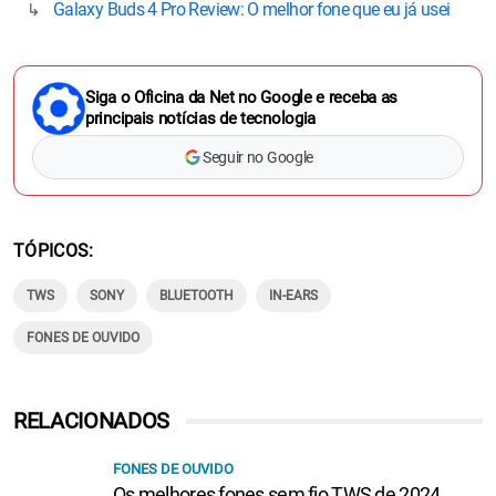
Galaxy Buds 4 Pro Review: O melhor fone que eu já usei
Siga o Oficina da Net no Google e receba as
principais notícias de tecnologia
Seguir no Google
TÓPICOS
TWS
SONY
BLUETOOTH
IN-EARS
FONES DE OUVIDO
RELACIONADOS
FONES DE OUVIDO
Os melhores fones sem fio TWS de 2024