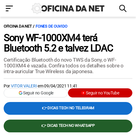
OFICINA DA NET
FONES DE OUVIDO
Sony WF-1000XM4 terá
Bluetooth 5.2 e talvez LDAC
Certificação Bluetooth do novo TWS da Sony, o WF-
1000XM4 é vazada. Confira todos os detalhes sobre o
intra-auricular True Wireless da japonesa.
Por
VITOR VALERI
em
09/04/2021 11:41
Seguir no Google
Seguir no YouTube
👉 DICAS TECH NO TELEGRAM
👉 DICAS TECH NO WHATSAPP