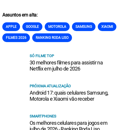
Assuntos em alta:
APPLE
GOOGLE
MOTOROLA
SAMSUNG
XIAOMI
FILMES 2026
RANKING RODA LISO
SÓ FILME TOP
30 melhores filmes para assistir na
Netflix em julho de 2026
PRÓXIMA ATUALIZAÇÃO
Android 17: quais celulares Samsung,
Motorola e Xiaomi vão receber
SMARTPHONES
Os melhores celulares para jogos em
julho de 2026 - Ranking Roda Liso