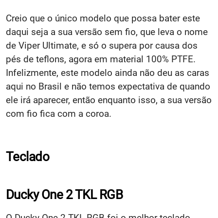
Creio que o único modelo que possa bater este
daqui seja a sua versão sem fio, que leva o nome
de Viper Ultimate, e só o supera por causa dos
pés de teflons, agora em material 100% PTFE.
Infelizmente, este modelo ainda não deu as caras
aqui no Brasil e não temos expectativa de quando
ele irá aparecer, então enquanto isso, a sua versão
com fio fica com a coroa.
Teclado
Ducky One 2 TKL RGB
O Ducky One 2 TKL RGB foi o melhor teclado