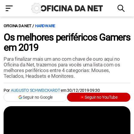
OFICINA DA NET
HARDWARE
Os melhores periféricos Gamers
em 2019
Para finalizar mais um ano com chave de ouro aqui no
Oficina da Net, trazemos para vocês uma lista com os
melhores periféricos entre 4 categorias: Mouses,
Teclados, Headsets e Monitores.
Por
AUGUSTO SCHWEICKARDT
em
30/12/2019 09:30
Seguir no Google
Seguir no YouTube