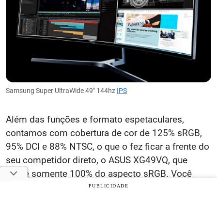
Samsung Super UltraWide 49" 144hz
IPS
Além das funções e formato espetaculares,
contamos com cobertura de cor de 125% sRGB,
95% DCI e 88% NTSC, o que o fez ficar a frente do
seu competidor direto, o ASUS XG49VQ, que
cobre somente 100% do aspecto sRGB. Você
quer ostentar e ter o melhor do melhor aqui no
PUBLICIDADE
Brasil? Então este é o monitor que você deve
comprar.