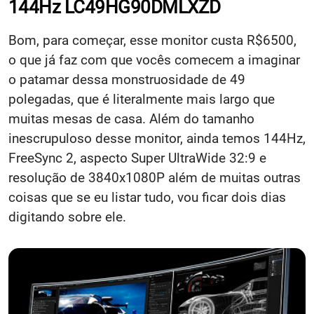
144Hz LC49HG90DMLXZD
Bom, para começar, esse monitor custa R$6500,
o que já faz com que vocês comecem a imaginar
o patamar dessa monstruosidade de 49
polegadas, que é literalmente mais largo que
muitas mesas de casa. Além do tamanho
inescrupuloso desse monitor, ainda temos 144Hz,
FreeSync 2, aspecto Super UltraWide 32:9 e
resolução de 3840x1080P além de muitas outras
coisas que se eu listar tudo, vou ficar dois dias
digitando sobre ele.