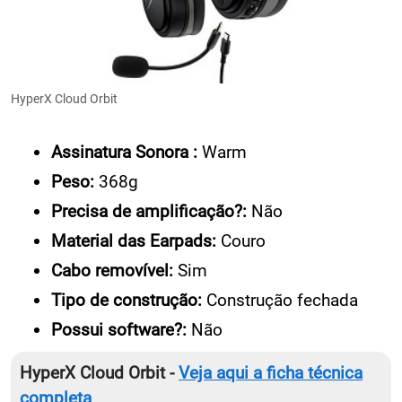
HyperX Cloud Orbit
Assinatura Sonora :
Warm
Peso:
368g
Precisa de amplificação?:
Não
Material das Earpads:
Couro
Cabo removível:
Sim
Tipo de construção:
Construção fechada
Possui software?:
Não
HyperX Cloud Orbit -
Veja aqui a ficha técnica
completa