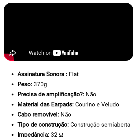
Assinatura Sonora :
Flat
Peso:
370g
Precisa de amplificação?:
Não
Material das Earpads:
Courino e Veludo
Cabo removível:
Não
Tipo de construção:
Construção semiaberta
Impedância:
32 Ω