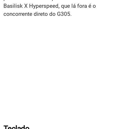
Basilisk X Hyperspeed, que lá fora é o
concorrente direto do G305.
Teclado