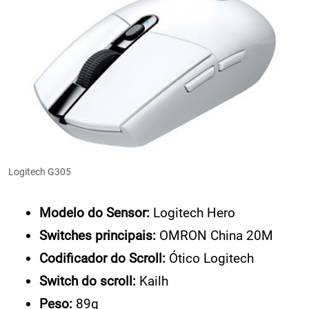
Logitech G305
Modelo do Sensor:
Logitech Hero
Switches principais:
OMRON China 20M
Codificador do Scroll:
Ótico Logitech
Switch do scroll:
Kailh
Peso:
89g