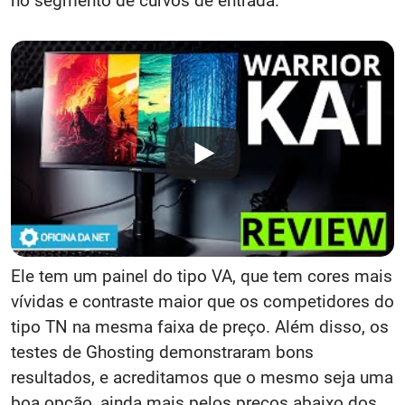
no segmento de curvos de entrada.
Ele tem um painel do tipo VA, que tem cores mais
vívidas e contraste maior que os competidores do
tipo TN na mesma faixa de preço. Além disso, os
testes de Ghosting demonstraram bons
resultados, e acreditamos que o mesmo seja uma
boa opção, ainda mais pelos preços abaixo dos