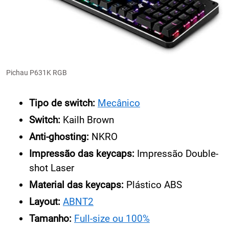
Pichau P631K RGB
Tipo de switch:
Mecânico
Switch:
Kailh Brown
Anti-ghosting:
NKRO
Impressão das keycaps:
Impressão Double-
shot Laser
Material das keycaps:
Plástico ABS
Layout:
ABNT2
Tamanho:
Full-size ou 100%