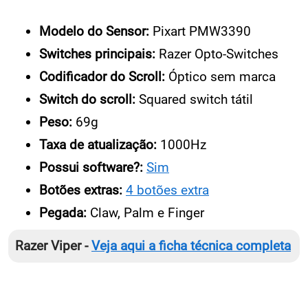
Modelo do Sensor:
Pixart PMW3390
Switches principais:
Razer Opto-Switches
Codificador do Scroll:
Óptico sem marca
Switch do scroll:
Squared switch tátil
Peso:
69g
Taxa de atualização:
1000Hz
Possui software?:
Sim
Botões extras:
4 botões extra
Pegada:
Claw, Palm e Finger
Razer Viper -
Veja aqui a ficha técnica completa