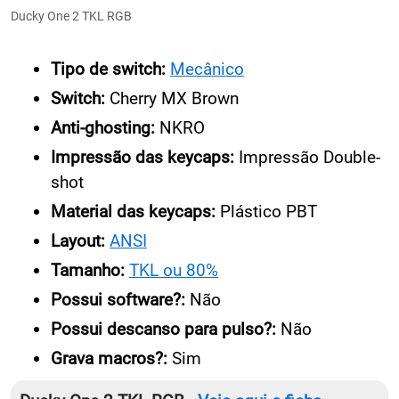
Ducky One 2 TKL RGB
Tipo de switch:
Mecânico
Switch:
Cherry MX Brown
Anti-ghosting:
NKRO
Impressão das keycaps:
Impressão Double-
shot
Material das keycaps:
Plástico PBT
Layout:
ANSI
Tamanho:
TKL ou 80%
Possui software?:
Não
Possui descanso para pulso?:
Não
Grava macros?:
Sim