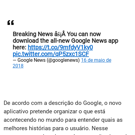
Breaking News âš¡Â You can now
download the all-new Google News app
here:
https://t.co/9mfdyV1ky0
pic.twitter.com/qP5zxc1SCF
— Google News (@googlenews)
16 de maio de
2018
De acordo com a descrição do Google, o novo
aplicativo pretende organizar o que está
acontecendo no mundo para entender quais as
melhores histórias para o usuário. Nesse