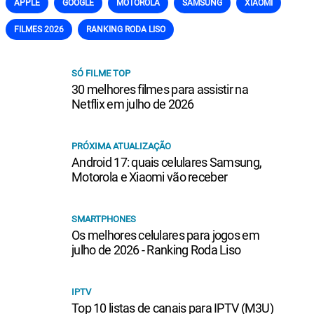
APPLE
GOOGLE
MOTOROLA
SAMSUNG
XIAOMI
FILMES 2026
RANKING RODA LISO
SÓ FILME TOP
30 melhores filmes para assistir na
Netflix em julho de 2026
PRÓXIMA ATUALIZAÇÃO
Android 17: quais celulares Samsung,
Motorola e Xiaomi vão receber
SMARTPHONES
Os melhores celulares para jogos em
julho de 2026 - Ranking Roda Liso
IPTV
Top 10 listas de canais para IPTV (M3U)