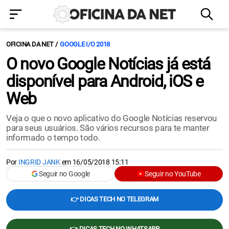
OFICINA DA NET
GOOGLE I/O 2018
O novo Google Notícias já está
disponível para Android, iOS e
Web
Veja o que o novo aplicativo do Google Notícias reservou
para seus usuários. São vários recursos para te manter
informado o tempo todo.
Por
INGRID JANK
em
16/05/2018 15:11
Seguir no Google
Seguir no YouTube
👉 DICAS TECH NO TELEGRAM
👉 DICAS TECH NO WHATSAPP