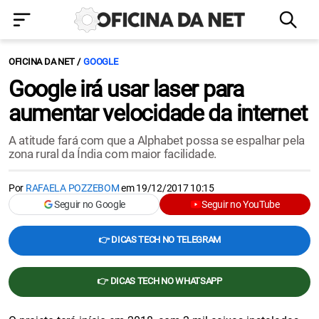
OFICINA DA NET
GOOGLE
Google irá usar laser para
aumentar velocidade da internet
A atitude fará com que a Alphabet possa se espalhar pela
zona rural da Índia com maior facilidade.
Por
RAFAELA POZZEBOM
em
19/12/2017 10:15
Seguir no Google
Seguir no YouTube
👉 DICAS TECH NO TELEGRAM
👉 DICAS TECH NO WHATSAPP