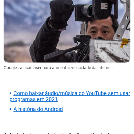
Google irá usar laser para aumentar velocidade da internet.
Como baixar áudio/música do YouTube sem usar
programas em 2021
A história do Android