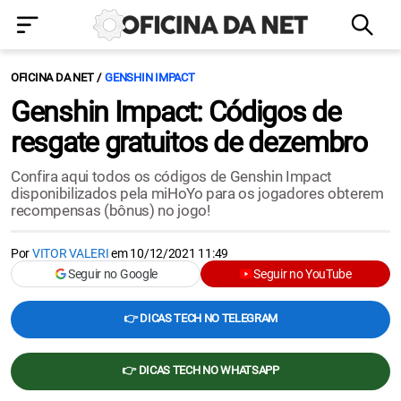
OFICINA DA NET
GENSHIN IMPACT
Genshin Impact: Códigos de
resgate gratuitos de dezembro
Confira aqui todos os códigos de Genshin Impact
disponibilizados pela miHoYo para os jogadores obterem
recompensas (bônus) no jogo!
Por
VITOR VALERI
em
10/12/2021 11:49
Seguir no Google
Seguir no YouTube
👉 DICAS TECH NO TELEGRAM
👉 DICAS TECH NO WHATSAPP