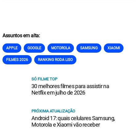
Assuntos em alta:
APPLE
GOOGLE
MOTOROLA
SAMSUNG
XIAOMI
FILMES 2026
RANKING RODA LISO
SÓ FILME TOP
30 melhores filmes para assistir na
Netflix em julho de 2026
PRÓXIMA ATUALIZAÇÃO
Android 17: quais celulares Samsung,
Motorola e Xiaomi vão receber