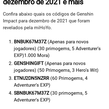
dezembro de 2021 e mais
Confira abaixo quais os códigos de Genshin
Impact para dezembro de 2021 que foram
revelados pela miHoYo.
BNBUK67M37Z
(Apenas para novos
jogadores) (30 primogems, 5 Adventurer’s
EXP)1.000 Mora)
GENSHINGIFT
(Apenas para novos
jogadores) (50 Primogems, 3 Hero’s Wit)
ETNU2DN5NZRR
(60 Primogems, 4
Adventurer’s EXP)
SBNBUK67M37Z
(30 primogems, 5
Adventurer’s EXP)