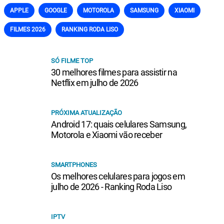
APPLE
GOOGLE
MOTOROLA
SAMSUNG
XIAOMI
FILMES 2026
RANKING RODA LISO
SÓ FILME TOP
30 melhores filmes para assistir na
Netflix em julho de 2026
PRÓXIMA ATUALIZAÇÃO
Android 17: quais celulares Samsung,
Motorola e Xiaomi vão receber
SMARTPHONES
Os melhores celulares para jogos em
julho de 2026 - Ranking Roda Liso
IPTV