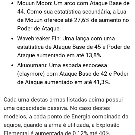
Mouun Moon: Um arco com Ataque Base de
44. Como sua estatística secundária, a Lua
de Mouun oferece até 27,6% de aumento no
Poder de Ataque.
Wavebreaker Fin: Uma lança com uma
estatística de Ataque Base de 45 e Poder de
Ataque aumentado em até 13,8%.
Akuoumaru: Uma espada escocesa
(claymore) com Ataque Base de 42 e Poder
de Ataque aumentado em até 41,3%.
Cada uma destas armas listadas acima possui
uma capacidade passiva. No caso destes
modelos, a cada ponto de Energia combinada da
equipe, quando a arma é utilizada, a Explosão
Elemental é aumentada de 0,12% até 40%.