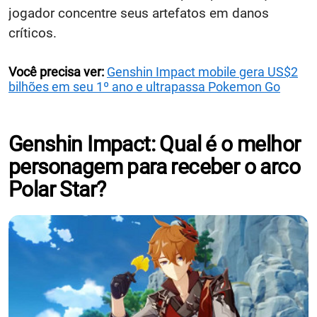
jogador concentre seus artefatos em danos
críticos.
Você precisa ver:
Genshin Impact mobile gera US$2
bilhões em seu 1º ano e ultrapassa Pokemon Go
Genshin Impact: Qual é o melhor
personagem para receber o arco
Polar Star?