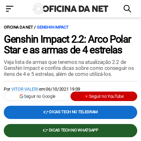
OFICINA DA NET
GENSHIN IMPACT
Genshin Impact 2.2: Arco Polar
Star e as armas de 4 estrelas
Veja lista de armas que teremos na atualização 2.2 de
Genshin Impact e confira dicas sobre como conseguir os
itens de 4 e 5 estrelas, além de como utilizá-los.
Por
VITOR VALERI
em
06/10/2021 19:09
Seguir no Google
Seguir no YouTube
👉 DICAS TECH NO TELEGRAM
👉 DICAS TECH NO WHATSAPP