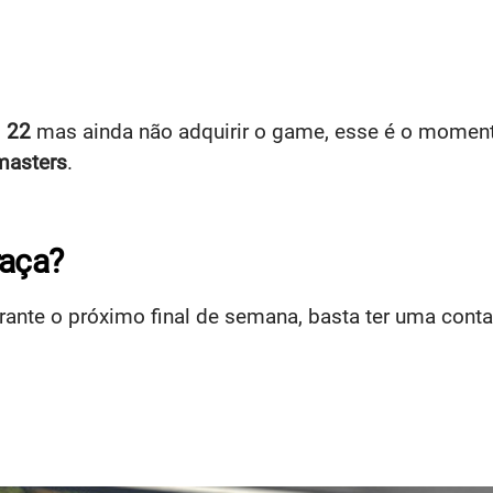
 22
mas ainda não adquirir o game, esse é o momento
asters
.
raça?
urante o próximo final de semana, basta ter uma cont