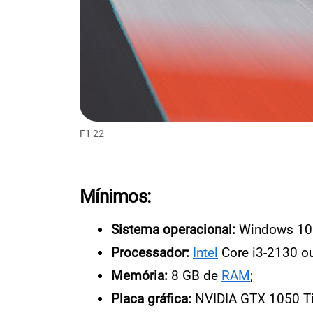
F1 22
Mínimos:
Sistema operacional:
Windows 10 
Processador:
Intel
Core i3-2130 o
Memória:
8 GB de
RAM
;
Placa gráfica:
NVIDIA GTX 1050 T