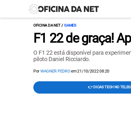
OFICINA DA NET
GAMES
F1 22 de graça! A
O F1 22 está disponível para experim
piloto Daniel Ricciardo.
Por
WAGNER PEDRO
em
21/10/2022 08:20
👉 DICAS TECH NO TELE