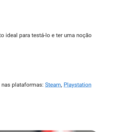
 ideal para testá-lo e ter uma noção
a nas plataformas:
Steam
,
Playstation