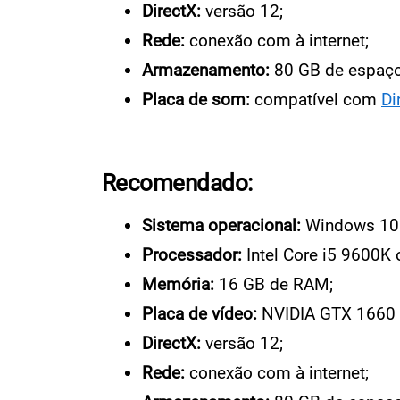
DirectX:
versão 12;
Rede:
conexão com à internet;
Armazenamento:
80 GB de espaço 
Placa de som:
compatível com
Di
Recomendado:
Sistema operacional:
Windows 10 
Processador:
Intel Core i5 9600K
Memória:
16 GB de RAM;
Placa de vídeo:
NVIDIA GTX 1660 
DirectX:
versão 12;
Rede:
conexão com à internet;