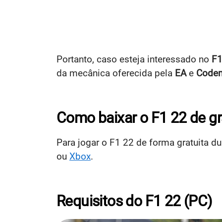
Portanto, caso esteja interessado no
F1
da mecânica oferecida pela
EA
e
Codem
Como baixar o F1 22 de g
Para jogar o F1 22 de forma gratuita d
ou
Xbox
.
Requisitos do F1 22 (PC)