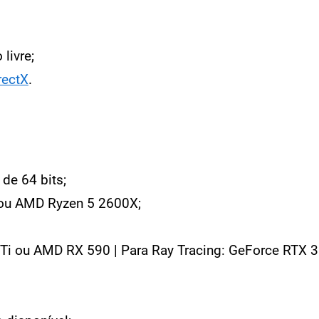
livre;
rectX
.
de 64 bits;
 ou AMD Ryzen 5 2600X;
Ti ou AMD RX 590 | Para Ray Tracing: GeForce RTX 