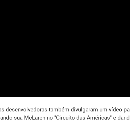
as desenvolvedoras também divulgaram um vídeo par
ando sua McLaren no "Circuito das Américas" e dan