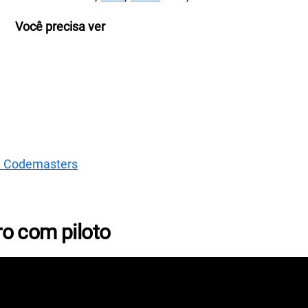
Você precisa ver
da Codemasters
o com piloto