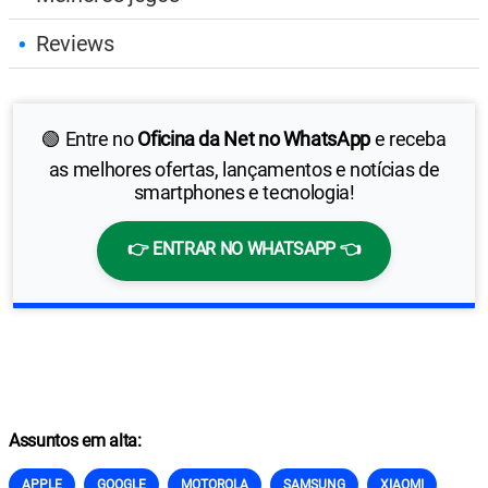
Reviews
🟢 Entre no
Oficina da Net no WhatsApp
e receba
as melhores ofertas, lançamentos e notícias de
smartphones e tecnologia!
👉 ENTRAR NO WHATSAPP 👈
Assuntos em alta:
APPLE
GOOGLE
MOTOROLA
SAMSUNG
XIAOMI