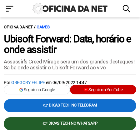
OFICINA DA NET
GAMES
Ubisoft Forward: Data, horário e
onde assistir
Assassin's Creed Mirage será um dos grandes destaques!
Saiba onde assistir o Ubisoft Forward ao vivo
Por
GREGORY FELIPE
em
06/09/2022 14:47
Seguir no Google
Seguir no YouTube
👉 DICAS TECH NO TELEGRAM
👉 DICAS TECH NO WHATSAPP