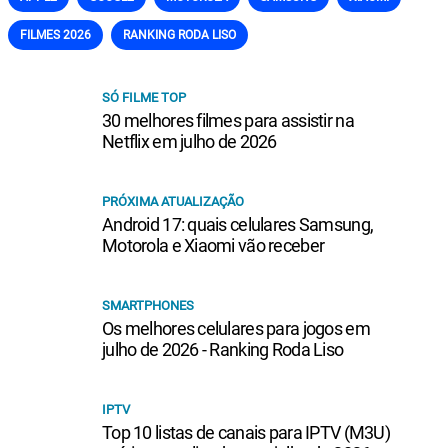
FILMES 2026
RANKING RODA LISO
SÓ FILME TOP
30 melhores filmes para assistir na
Netflix em julho de 2026
PRÓXIMA ATUALIZAÇÃO
Android 17: quais celulares Samsung,
Motorola e Xiaomi vão receber
SMARTPHONES
Os melhores celulares para jogos em
julho de 2026 - Ranking Roda Liso
IPTV
Top 10 listas de canais para IPTV (M3U)