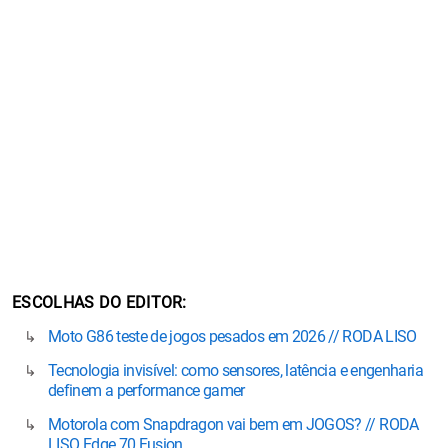
ESCOLHAS DO EDITOR
Moto G86 teste de jogos pesados em 2026 // RODA LISO
Tecnologia invisível: como sensores, latência e engenharia
definem a performance gamer
Motorola com Snapdragon vai bem em JOGOS? // RODA
LISO Edge 70 Fusion