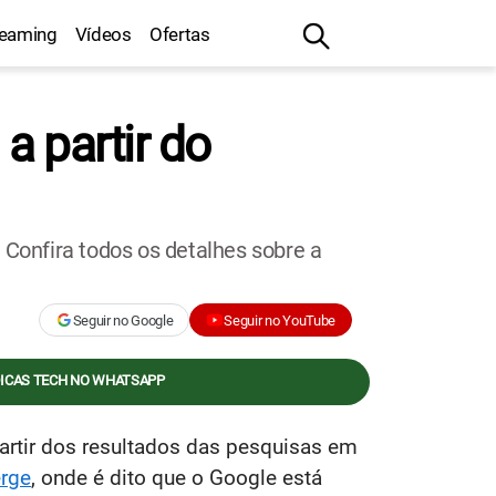
reaming
Vídeos
Ofertas
a partir do
 Confira todos os detalhes sobre a
Seguir no Google
Seguir no YouTube
DICAS TECH NO WHATSAPP
artir dos resultados das pesquisas em
erge
, onde é dito que o Google está