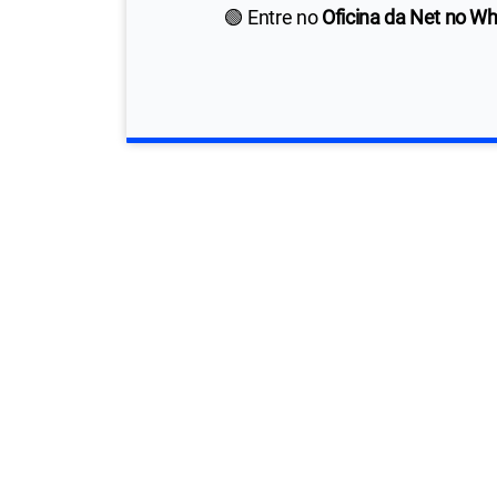
🟢 Entre no
Oficina da Net no W