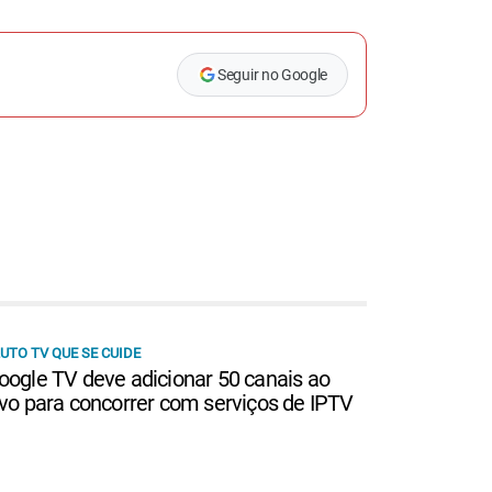
Seguir no Google
UTO TV QUE SE CUIDE
oogle TV deve adicionar 50 canais ao
ivo para concorrer com serviços de IPTV