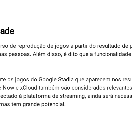
dade
curso de reprodução de jogos a partir do resultado d
as pessoas. Além disso, é dito que a funcionalidade
nte os jogos do Google Stadia que aparecem nos res
 Now e xCloud também são considerados relevantes
tado à plataforma de streaming, ainda será necessár
 mas tem grande potencial.