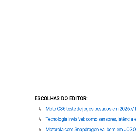
ESCOLHAS DO EDITOR
Moto G86 teste de jogos pesados em 2026 //
Tecnologia invisível: como sensores, latênci
Motorola com Snapdragon vai bem em JOGOS