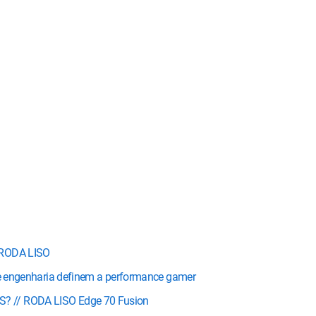
 RODA LISO
a e engenharia definem a performance gamer
? // RODA LISO Edge 70 Fusion