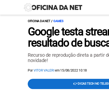
OFICINA DA NET
GAMES
Google testa stre
resultado de busc
Recurso de reprodução direta a partir 
novidade!
Por
VITOR VALERI
em
15/08/2022 10:18
👉 DICAS TECH NO TELE