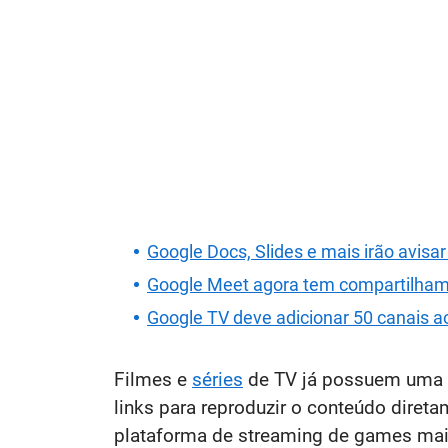
Google Docs, Slides e mais irão avisa
Google Meet agora tem compartilham
Google TV deve adicionar 50 canais a
Filmes e
séries
de TV já possuem uma fu
links para reproduzir o conteúdo diret
plataforma de streaming de games mais