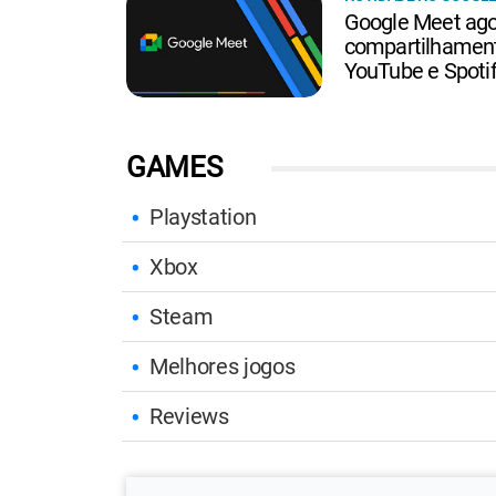
Google Meet ag
compartilhament
YouTube e Spoti
GAMES
Playstation
Xbox
Steam
Melhores jogos
Reviews