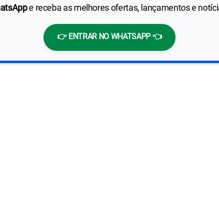
hatsApp
e receba as melhores ofertas, lançamentos e notíc
👉 ENTRAR NO WHATSAPP 👈