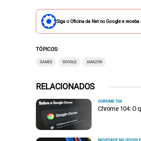
Siga o Oficina da Net no Google e receba 
TÓPICOS
GAMES
GOOGLE
AMAZON
RELACIONADOS
CHROME 104
Chrome 104: O q
NOVIDADE NO GOOGLE