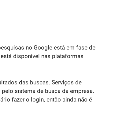
e pesquisas no Google está em fase de
 está disponível nas plataformas
ultados das buscas. Serviços de
 pelo sistema de busca da empresa.
io fazer o login, então ainda não é