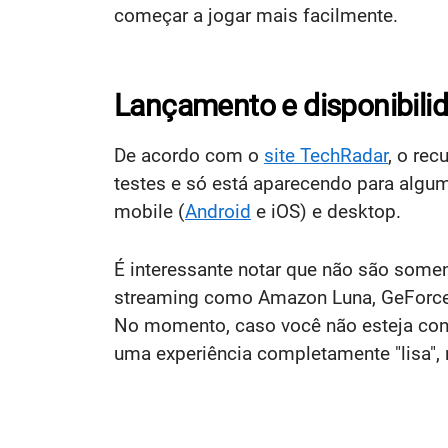
começar a jogar mais facilmente.
Lançamento e disponibili
De acordo com o
site TechRadar
, o re
testes e só está aparecendo para algum
mobile (
Android
e iOS) e desktop.
É interessante notar que não são some
streaming como Amazon Luna, GeForce
No momento, caso você não esteja conec
uma experiência completamente "lisa",