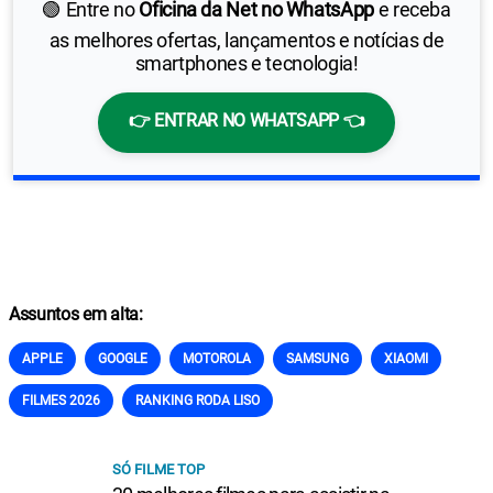
🟢 Entre no
Oficina da Net no WhatsApp
e receba
as melhores ofertas, lançamentos e notícias de
smartphones e tecnologia!
👉 ENTRAR NO WHATSAPP 👈
Assuntos em alta:
APPLE
GOOGLE
MOTOROLA
SAMSUNG
XIAOMI
FILMES 2026
RANKING RODA LISO
SÓ FILME TOP