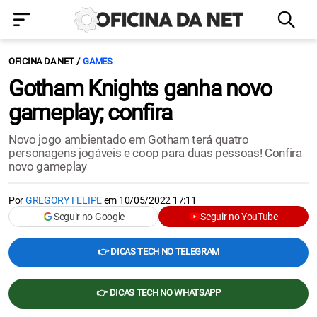
OFICINA DA NET
GAMES
Gotham Knights ganha novo
gameplay; confira
Novo jogo ambientado em Gotham terá quatro
personagens jogáveis e coop para duas pessoas! Confira
novo gameplay
Por
GREGORY FELIPE
em
10/05/2022 17:11
Seguir no Google
Seguir no YouTube
👉 DICAS TECH NO TELEGRAM
👉 DICAS TECH NO WHATSAPP