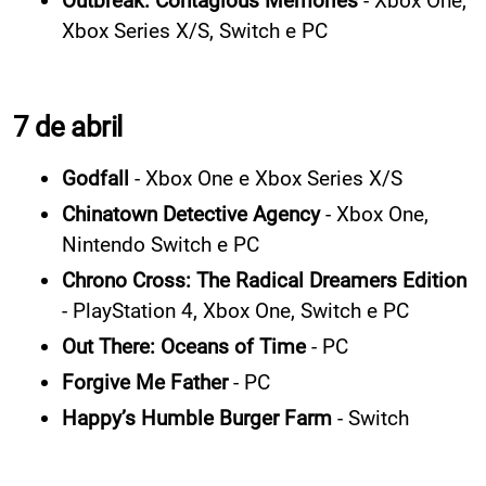
Outbreak: Contagious Memories
- Xbox One,
Xbox Series X/S, Switch e PC
7 de abril
Godfall
- Xbox One e Xbox Series X/S
Chinatown Detective Agency
- Xbox One,
Nintendo Switch e PC
Chrono Cross: The Radical Dreamers Edition
- PlayStation 4, Xbox One, Switch e PC
Out There: Oceans of Time
- PC
Forgive Me Father
- PC
Happy’s Humble Burger Farm
- Switch