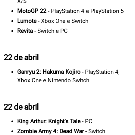
X/S
MotoGP 22
- PlayStation 4 e PlayStation 5
Lumote
- Xbox One e Switch
Revita
- Switch e PC
22 de abril
Ganryu 2: Hakuma Kojiro
- PlayStation 4,
Xbox One e Nintendo Switch
22 de abril
King Arthur: Knight’s Tale
- PC
Zombie Army 4: Dead War
- Switch