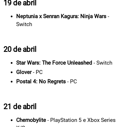
19 de abril
Neptunia x Senran Kagura: Ninja Wars
-
Switch
20 de abril
Star Wars: The Force Unleashed
- Switch
Glover
- PC
Postal 4: No Regrets
- PC
21 de abril
Chernobylite
- PlayStation 5 e Xbox Series