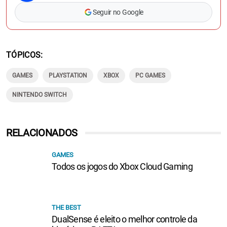
Seguir no Google
TÓPICOS
GAMES
PLAYSTATION
XBOX
PC GAMES
NINTENDO SWITCH
RELACIONADOS
GAMES
Todos os jogos do Xbox Cloud Gaming
THE BEST
DualSense é eleito o melhor controle da