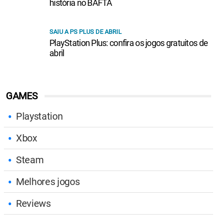
história no BAFTA
SAIU A PS PLUS DE ABRIL
PlayStation Plus: confira os jogos gratuitos de
abril
GAMES
Playstation
Xbox
Steam
Melhores jogos
Reviews