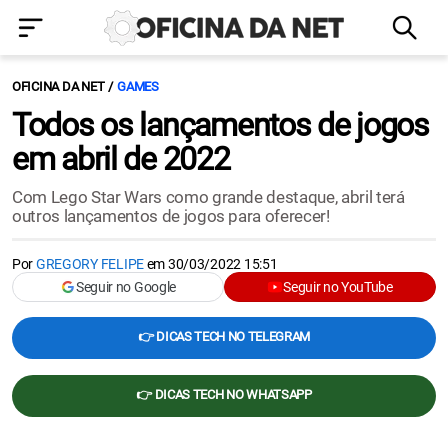
OFICINA DA NET
GAMES
Todos os lançamentos de jogos
em abril de 2022
Com Lego Star Wars como grande destaque, abril terá
outros lançamentos de jogos para oferecer!
Por
GREGORY FELIPE
em
30/03/2022 15:51
Seguir no Google
Seguir no YouTube
👉 DICAS TECH NO TELEGRAM
👉 DICAS TECH NO WHATSAPP