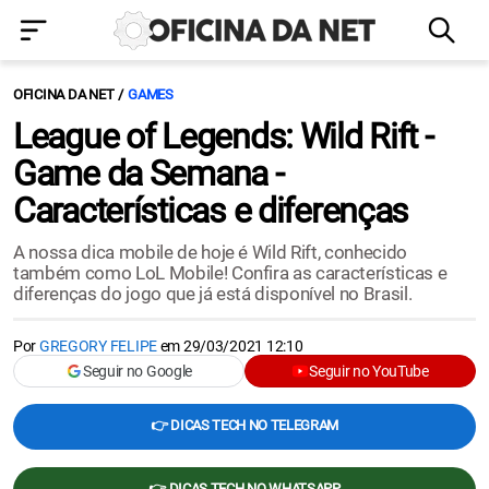
OFICINA DA NET
GAMES
League of Legends: Wild Rift -
Game da Semana -
Características e diferenças
A nossa dica mobile de hoje é Wild Rift, conhecido
também como LoL Mobile! Confira as características e
diferenças do jogo que já está disponível no Brasil.
Por
GREGORY FELIPE
em
29/03/2021 12:10
Seguir no Google
Seguir no YouTube
👉 DICAS TECH NO TELEGRAM
👉 DICAS TECH NO WHATSAPP