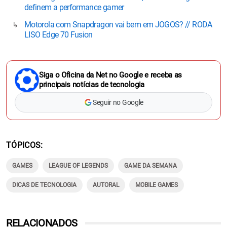
definem a performance gamer
Motorola com Snapdragon vai bem em JOGOS? // RODA
LISO Edge 70 Fusion
Siga o Oficina da Net no Google e receba as
principais notícias de tecnologia
Seguir no Google
TÓPICOS
GAMES
LEAGUE OF LEGENDS
GAME DA SEMANA
DICAS DE TECNOLOGIA
AUTORAL
MOBILE GAMES
RELACIONADOS