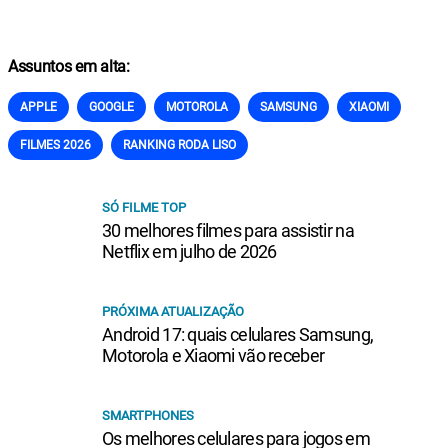
Assuntos em alta:
APPLE
GOOGLE
MOTOROLA
SAMSUNG
XIAOMI
FILMES 2026
RANKING RODA LISO
SÓ FILME TOP
30 melhores filmes para assistir na
Netflix em julho de 2026
PRÓXIMA ATUALIZAÇÃO
Android 17: quais celulares Samsung,
Motorola e Xiaomi vão receber
SMARTPHONES
Os melhores celulares para jogos em