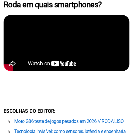
Roda em quais smartphones?
ESCOLHAS DO EDITOR
Moto G86 teste de jogos pesados em 2026 // RODA LISO
Tecnologia invisível: como sensores, latência e engenharia