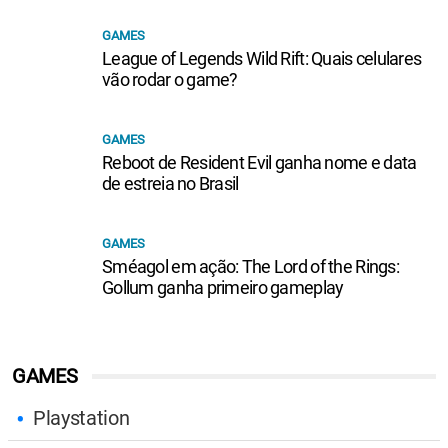
GAMES
League of Legends Wild Rift: Quais celulares
vão rodar o game?
GAMES
Reboot de Resident Evil ganha nome e data
de estreia no Brasil
GAMES
Sméagol em ação: The Lord of the Rings:
Gollum ganha primeiro gameplay
GAMES
Playstation