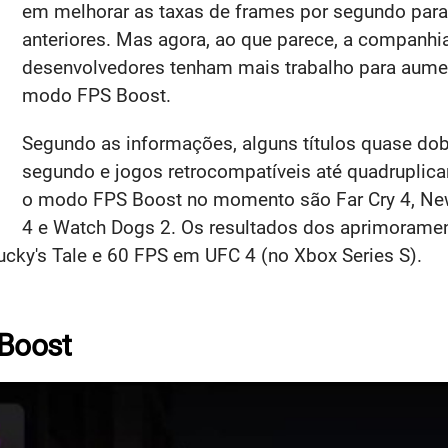
em melhorar as taxas de frames por segundo para 
anteriores. Mas agora, ao que parece, a companhia
desenvolvedores tenham mais trabalho para aumen
modo FPS Boost.
Segundo as informações, alguns títulos quase do
segundo e jogos retrocompatíveis até quadrupli
o modo FPS Boost no momento são Far Cry 4, New S
4 e Watch Dogs 2. Os resultados dos aprimoramen
ky's Tale e 60 FPS em UFC 4 (no Xbox Series S).
 Boost