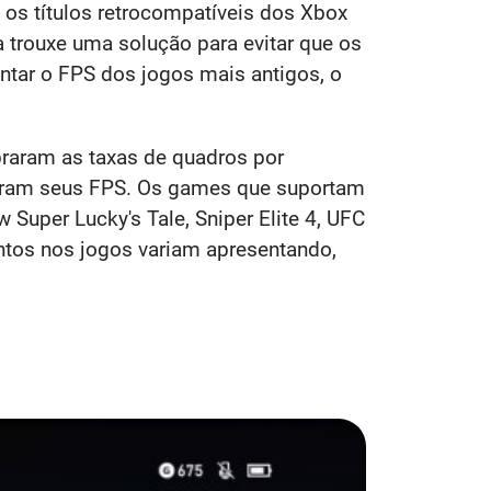
os títulos retrocompatíveis dos Xbox
 trouxe uma solução para evitar que os
tar o FPS dos jogos mais antigos, o
braram as taxas de quadros por
caram seus FPS. Os games que suportam
uper Lucky's Tale, Sniper Elite 4, UFC
tos nos jogos variam apresentando,