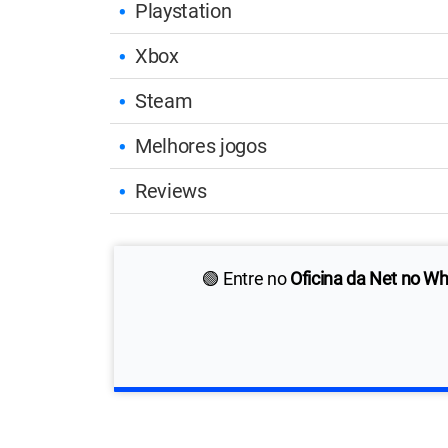
Playstation
Xbox
Steam
Melhores jogos
Reviews
🟢 Entre no
Oficina da Net no W