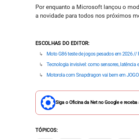
Por enquanto a Microsoft lançou o mo
a novidade para todos nos próximos m
ESCOLHAS DO EDITOR
Moto G86 teste de jogos pesados em 2026 //
Tecnologia invisível: como sensores, latênci
Motorola com Snapdragon vai bem em JOGOS
Siga o Oficina da Net no Google e receba 
TÓPICOS