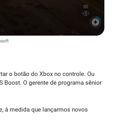
osoft
ar o botão do Xbox no controle. Ou
PS Boost. O gerente de programa sênior
e, à medida que lançarmos novos