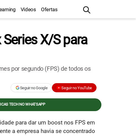
reaming
Vídeos
Ofertas
 Series X/S para
ames por segundo (FPS) de todos os
Seguir no Google
Seguir no YouTube
DICAS TECH NO WHATSAPP
lidade para dar um boost nos FPS em
mente a empresa havia se concentrado