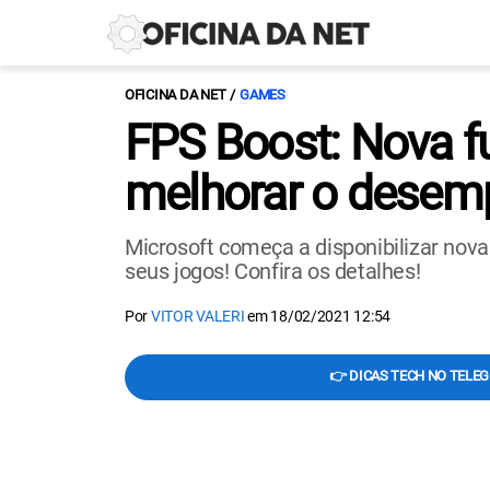
OFICINA DA NET
GAMES
FPS Boost: Nova f
melhorar o dese
Microsoft começa a disponibilizar nov
seus jogos! Confira os detalhes!
Por
VITOR VALERI
em
18/02/2021 12:54
👉 DICAS TECH NO TELE