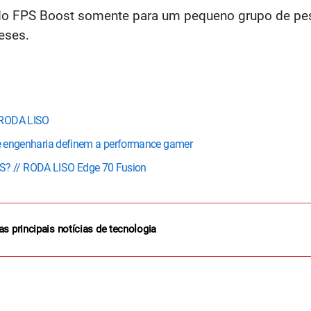
do FPS Boost somente para um pequeno grupo de pes
eses.
 RODA LISO
a e engenharia definem a performance gamer
? // RODA LISO Edge 70 Fusion
as principais notícias de tecnologia