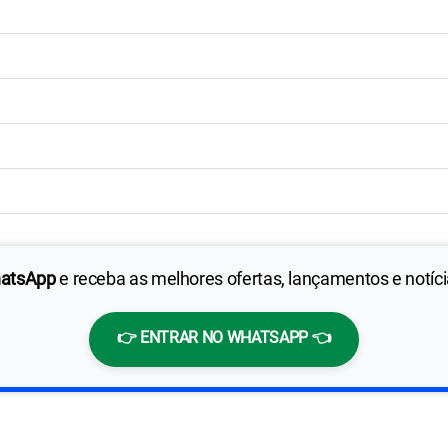
hatsApp
e receba as melhores ofertas, lançamentos e notíc
👉 ENTRAR NO WHATSAPP 👈