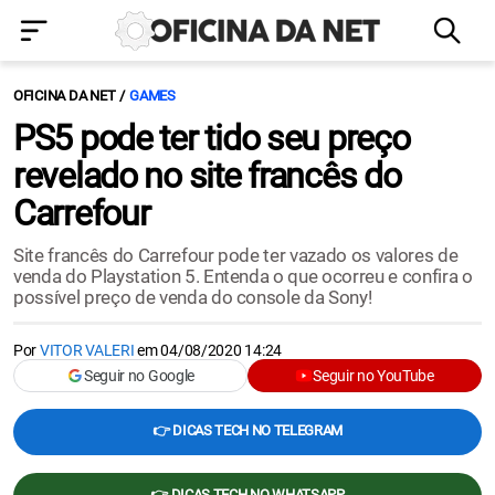
OFICINA DA NET
GAMES
PS5 pode ter tido seu preço
revelado no site francês do
Carrefour
Site francês do Carrefour pode ter vazado os valores de
venda do Playstation 5. Entenda o que ocorreu e confira o
possível preço de venda do console da Sony!
Por
VITOR VALERI
em
04/08/2020 14:24
Seguir no Google
Seguir no YouTube
👉 DICAS TECH NO TELEGRAM
👉 DICAS TECH NO WHATSAPP