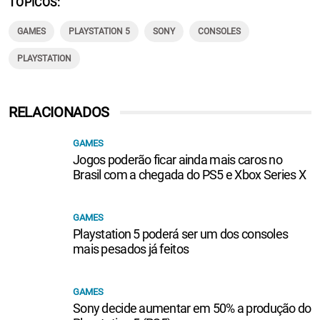
TÓPICOS
GAMES
PLAYSTATION 5
SONY
CONSOLES
PLAYSTATION
RELACIONADOS
GAMES
Jogos poderão ficar ainda mais caros no
Brasil com a chegada do PS5 e Xbox Series X
GAMES
Playstation 5 poderá ser um dos consoles
mais pesados já feitos
GAMES
Sony decide aumentar em 50% a produção do