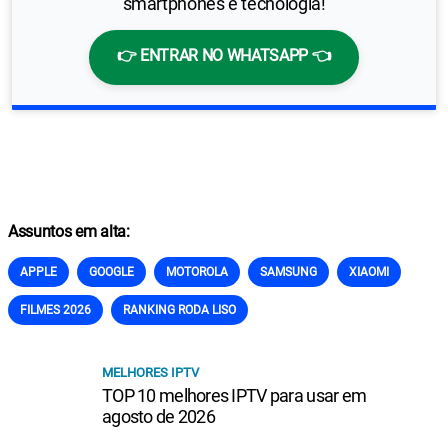
smartphones e tecnologia!
👉 ENTRAR NO WHATSAPP 👈
Assuntos em alta:
APPLE
GOOGLE
MOTOROLA
SAMSUNG
XIAOMI
FILMES 2026
RANKING RODA LISO
MELHORES IPTV
TOP 10 melhores IPTV para usar em
agosto de 2026