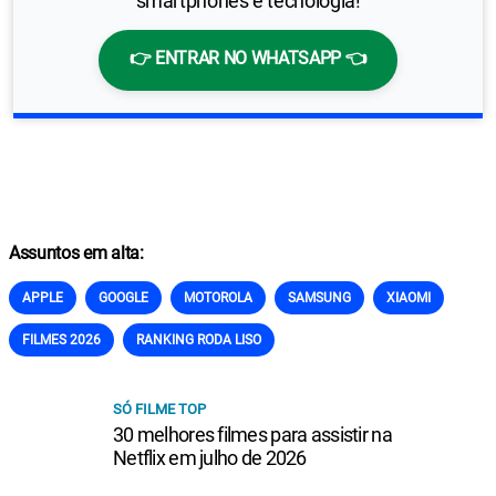
smartphones e tecnologia!
👉 ENTRAR NO WHATSAPP 👈
Assuntos em alta:
APPLE
GOOGLE
MOTOROLA
SAMSUNG
XIAOMI
FILMES 2026
RANKING RODA LISO
SÓ FILME TOP
30 melhores filmes para assistir na
Netflix em julho de 2026