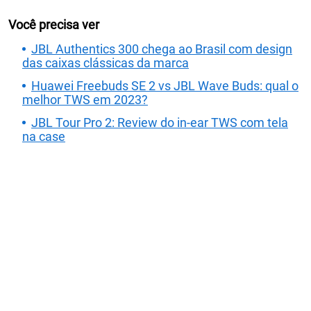
Você precisa ver
JBL Authentics 300 chega ao Brasil com design
das caixas clássicas da marca
Huawei Freebuds SE 2 vs JBL Wave Buds: qual o
melhor TWS em 2023?
JBL Tour Pro 2: Review do in-ear TWS com tela
na case