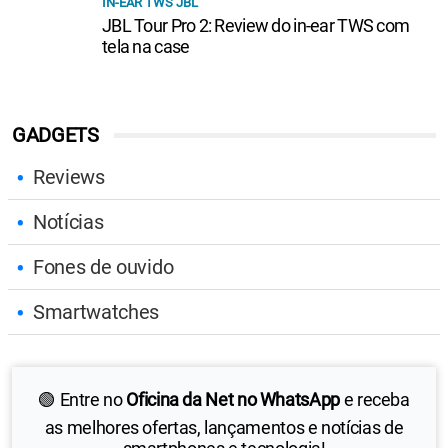
IN-EAR TWS JBL
JBL Tour Pro 2: Review do in-ear TWS com
tela na case
GADGETS
Reviews
Notícias
Fones de ouvido
Smartwatches
🟢 Entre no
Oficina da Net no WhatsApp
e receba
as melhores ofertas, lançamentos e notícias de