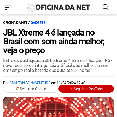
OFICINA DA NET
GADGETS
JBL Xtreme 4 é lançada no
Brasil com som ainda melhor;
veja o preço
Entre os destaques, a JBL Xtreme 4 tem certificação IP67,
novo recurso de inteligência artificial que melhora o som
em tempo real e bateria que dura até 24 horas.
Por
ADALTON BONAVENTURA
em
11/04/2024 12:49
Seguir no Google
Seguir no YouTube