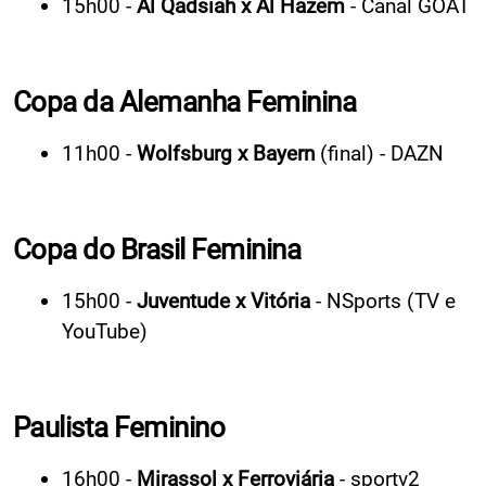
15h00 -
Al Qadsiah x Al Hazem
- Canal GOAT
Copa da Alemanha Feminina
11h00 -
Wolfsburg x Bayern
(final) - DAZN
Copa do Brasil Feminina
15h00 -
Juventude x Vitória
- NSports (TV e
YouTube)
Paulista Feminino
16h00 -
Mirassol x Ferroviária
- sportv2