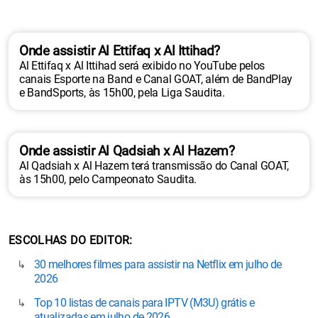
Onde assistir Al Ettifaq x Al Ittihad?
Al Ettifaq x Al Ittihad será exibido no YouTube pelos
canais Esporte na Band e Canal GOAT, além de BandPlay
e BandSports, às 15h00, pela Liga Saudita.
Onde assistir Al Qadsiah x Al Hazem?
Al Qadsiah x Al Hazem terá transmissão do Canal GOAT,
às 15h00, pelo Campeonato Saudita.
ESCOLHAS DO EDITOR
30 melhores filmes para assistir na Netflix em julho de
2026
Top 10 listas de canais para IPTV (M3U) grátis e
atualizadas em julho de 2026