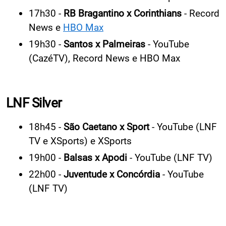
17h30 -
RB Bragantino x Corinthians
- Record
News e
HBO Max
19h30 -
Santos x Palmeiras
- YouTube
(CazéTV), Record News e HBO Max
LNF Silver
18h45 -
São Caetano x Sport
- YouTube (LNF
TV e XSports) e XSports
19h00 -
Balsas x Apodi
- YouTube (LNF TV)
22h00 -
Juventude x Concórdia
- YouTube
(LNF TV)