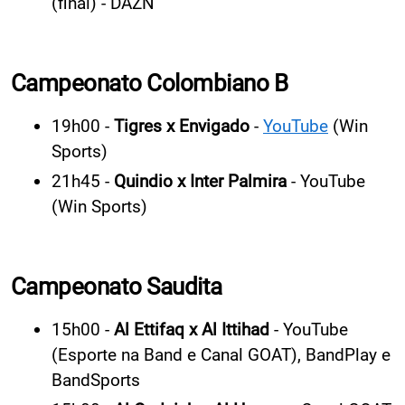
(final) - DAZN
Campeonato Colombiano B
19h00 -
Tigres x Envigado
-
YouTube
(Win
Sports)
21h45 -
Quindio x Inter Palmira
- YouTube
(Win Sports)
Campeonato Saudita
15h00 -
Al Ettifaq x Al Ittihad
- YouTube
(Esporte na Band e Canal GOAT), BandPlay e
BandSports