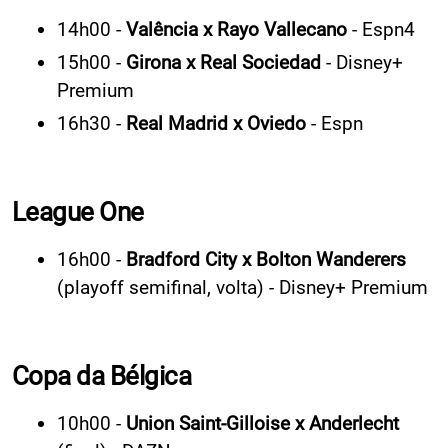
14h00 -
Valência x Rayo Vallecano
- Espn4
15h00 -
Girona x Real Sociedad
- Disney+
Premium
16h30 -
Real Madrid x Oviedo
- Espn
League One
16h00 -
Bradford City x Bolton Wanderers
(playoff semifinal, volta) - Disney+ Premium
Copa da Bélgica
10h00 -
Union Saint-Gilloise x Anderlecht