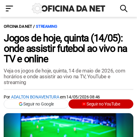
OFICINA DA NET
STREAMING
Jogos de hoje, quinta (14/05):
onde assistir futebol ao vivo na
TV e online
Veja os jogos de hoje, quinta, 14 de maio de 2026, com
horários e onde assistir ao vivo na TV, YouTube e
streaming
Por
ADALTON BONAVENTURA
em
14/05/2026 08:46
Seguir no Google
Seguir no YouTube