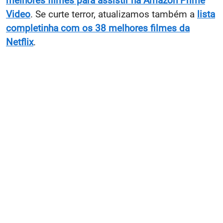
melhores filmes para assistir na Amazon Prime
Video
. Se curte terror, atualizamos também a
lista
completinha com os 38 melhores filmes da
Netflix
.