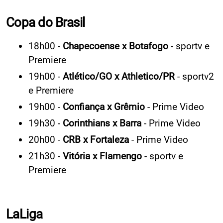
Copa do Brasil
18h00 -
Chapecoense x Botafogo
- sportv e
Premiere
19h00 -
Atlético/GO x Athletico/PR
- sportv2
e Premiere
19h00 -
Confiança x Grêmio
- Prime Video
19h30 -
Corinthians x Barra
- Prime Video
20h00 -
CRB x Fortaleza
- Prime Video
21h30 -
Vitória x Flamengo
- sportv e
Premiere
LaLiga