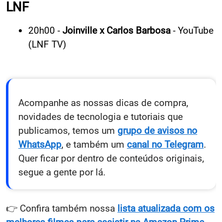
LNF
20h00 -
Joinville x Carlos Barbosa
- YouTube
(LNF TV)
Acompanhe as nossas dicas de compra,
novidades de tecnologia e tutoriais que
publicamos, temos um
grupo de avisos no
WhatsApp
, e também um
canal no Telegram
.
Quer ficar por dentro de conteúdos originais,
segue a gente por lá.
👉 Confira também nossa
lista atualizada com os