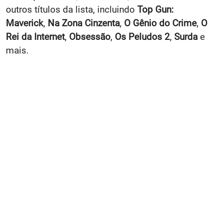
outros títulos da lista, incluindo
Top Gun:
Maverick
,
Na Zona Cinzenta
,
O Gênio do Crime
,
O
Rei da Internet
,
Obsessão
,
Os Peludos 2
,
Surda
e
mais.