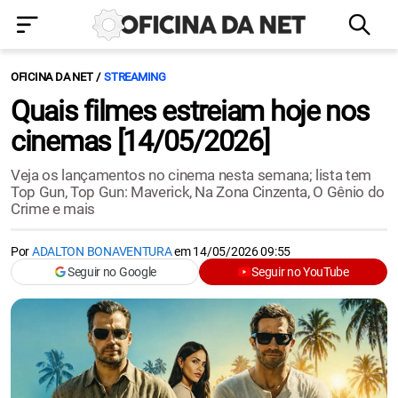
OFICINA DA NET
STREAMING
Quais filmes estreiam hoje nos
cinemas [14/05/2026]
Veja os lançamentos no cinema nesta semana; lista tem
Top Gun, Top Gun: Maverick, Na Zona Cinzenta, O Gênio do
Crime e mais
Por
ADALTON BONAVENTURA
em
14/05/2026 09:55
Seguir no Google
Seguir no YouTube