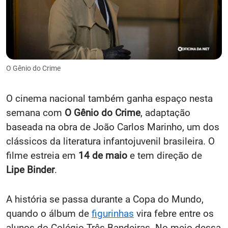
O Gênio do Crime
O cinema nacional também ganha espaço nesta
semana com
O Gênio do Crime
, adaptação
baseada na obra de João Carlos Marinho, um dos
clássicos da literatura infantojuvenil brasileira. O
filme estreia em
14 de maio
e tem direção de
Lipe Binder
.
A história se passa durante a Copa do Mundo,
quando o álbum de
figurinhas
vira febre entre os
alunos do Colégio Três Bandeiras. No meio dessa