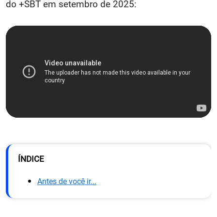
do +SBT em setembro de 2025:
ÍNDICE
Antes de você ir...