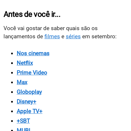
Antes de você ir...
Você vai gostar de saber quais são os
lançamentos de
filmes
e
séries
em setembro:
Nos cinemas
Netflix
Prime Video
Max
Globoplay
Disney+
Apple TV+
+SBT
MUBI