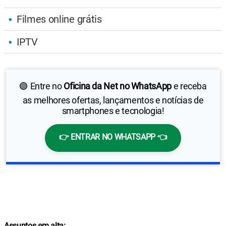
Filmes online grátis
IPTV
🟢 Entre no
Oficina da Net no WhatsApp
e receba
as melhores ofertas, lançamentos e notícias de
smartphones e tecnologia!
👉 ENTRAR NO WHATSAPP 👈
Assuntos em alta: