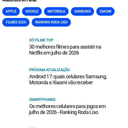
APPLE
GOOGLE
MOTOROLA
SAMSUNG
XIAOMI
FILMES 2026
RANKING RODA LISO
SÓ FILME TOP
30 melhores filmes para assistir na
Netflix em julho de 2026
PRÓXIMA ATUALIZAÇÃO
Android 17: quais celulares Samsung,
Motorola e Xiaomi vão receber
SMARTPHONES
Os melhores celulares para jogos em
julho de 2026 - Ranking Roda Liso