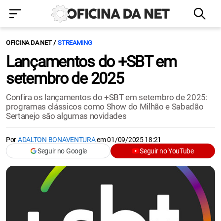
OFICINA DA NET
STREAMING
Lançamentos do +SBT em
setembro de 2025
Confira os lançamentos do +SBT em setembro de 2025:
programas clássicos como Show do Milhão e Sabadão
Sertanejo são algumas novidades
Por
ADALTON BONAVENTURA
em
01/09/2025 18:21
Seguir no Google
Seguir no YouTube