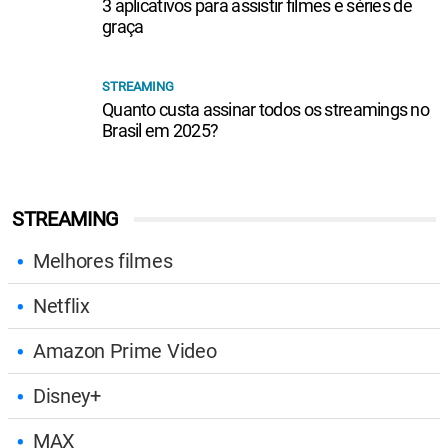
3 aplicativos para assistir filmes e séries de
graça
STREAMING
Quanto custa assinar todos os streamings no
Brasil em 2025?
STREAMING
Melhores filmes
Netflix
Amazon Prime Video
Disney+
MAX