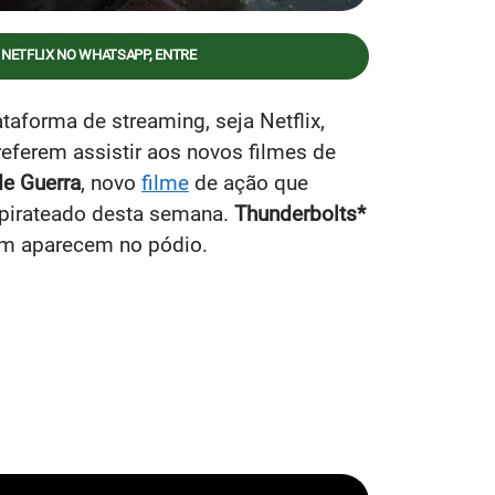
 NETFLIX NO WHATSAPP, ENTRE
aforma de streaming, seja Netflix,
eferem assistir aos novos filmes de
e Guerra
, novo
filme
de ação que
s pirateado desta semana.
Thunderbolts*
m aparecem no pódio.