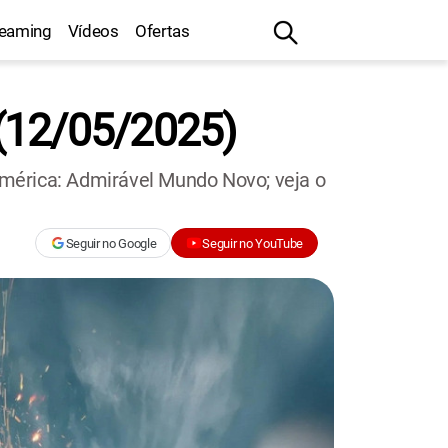
reaming
Vídeos
Ofertas
 (12/05/2025)
mérica: Admirável Mundo Novo; veja o
Seguir no Google
Seguir no YouTube