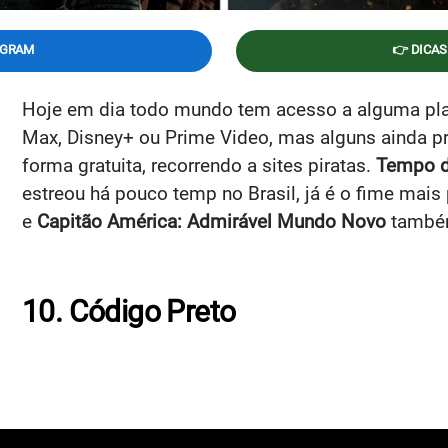
EGRAM
👉 DICAS
Hoje em dia todo mundo tem acesso a alguma plat
Max, Disney+ ou Prime Video, mas alguns ainda pr
forma gratuita, recorrendo a sites piratas.
Tempo d
estreou há pouco temp no Brasil, já é o fime mai
e
Capitão América: Admirável Mundo Novo
també
10. Código Preto