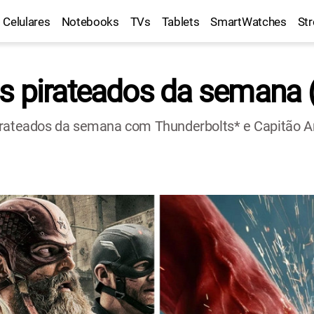
Celulares
Notebooks
TVs
Tablets
SmartWatches
St
s pirateados da semana
pirateados da semana com Thunderbolts* e Capitão A