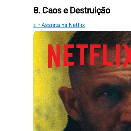
8. Caos e Destruição
👉 Assista na Netflix