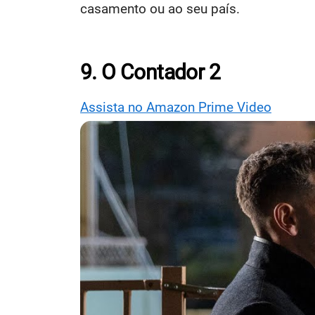
casamento ou ao seu país.
9. O Contador 2
Assista no Amazon Prime Video