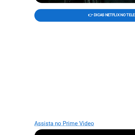
👉 DICAS NETFLIX NO TEL
Assista no Prime Video