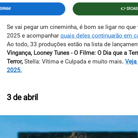
EGRAM
👉 DICAS
Se vai pegar um cineminha, é bom se ligar no que 
2025 e acompanhar
quais deles continuarão em c
Ao todo, 33 produções estão na lista de lançamen
Vingança, Looney Tunes - O Filme: O Dia que a Terr
Terror,
Stella: Vítima e Culpada e muito mais
.
Veja
2025.
3 de abril