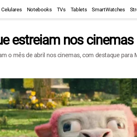
Celulares
Notebooks
TVs
Tablets
SmartWatches
St
ue estreiam nos cinemas 
am o mês de abril nos cinemas, com destaque para 