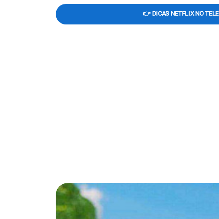
👉 DICAS NETFLIX NO TEL