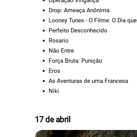
Operação Vingança
Drop: Ameaça Anônima
Looney Tunes - O Filme: O Dia que
Perfeito Desconhecido
Rosario
Não Entre
Força Bruta: Punição
Eros
As Aventuras de uma Francesa
Niki
17 de abril