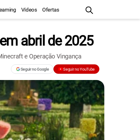
reaming
Vídeos
Ofertas
em abril de 2025
Minecraft e Operação Vingança
Seguir no Google
Seguir no YouTube