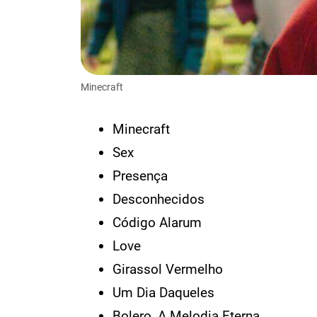
Minecraft
Minecraft
Sex
Presença
Desconhecidos
Código Alarum
Love
Girassol Vermelho
Um Dia Daqueles
Bolero, A Melodia Eterna