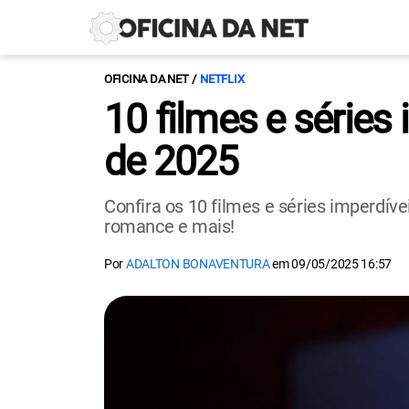
OFICINA DA NET
NETFLIX
10 filmes e séries 
de 2025
Confira os 10 filmes e séries imperdíve
romance e mais!
Por
ADALTON BONAVENTURA
em
09/05/2025 16:57