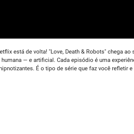
flix está de volta! "Love, Death & Robots" chega ao
humana — e artificial. Cada episódio é uma experiên
pnotizantes. É o tipo de série que faz você refletir e