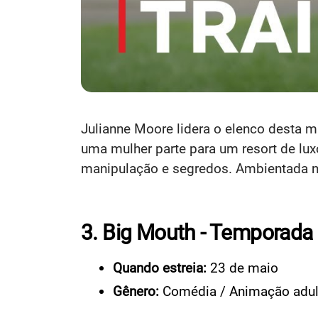
Julianne Moore lidera o elenco desta mi
uma mulher parte para um resort de lu
manipulação e segredos. Ambientada num
3. Big Mouth - Temporada
Quando estreia:
23 de maio
Gênero:
Comédia / Animação adul