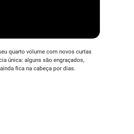
 seu quarto volume com novos curtas
cia única: alguns são engraçados,
 ainda fica na cabeça por dias.