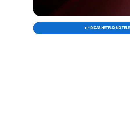
👉 DICAS NETFLIX NO TEL