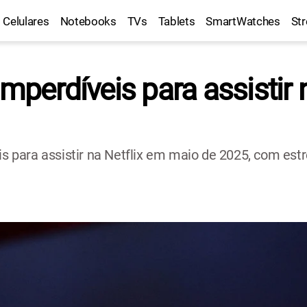
Celulares
Notebooks
TVs
Tablets
SmartWatches
St
imperdíveis para assistir
is para assistir na Netflix em maio de 2025, com est