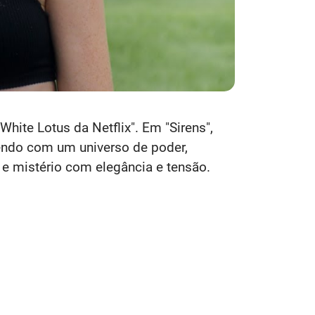
hite Lotus da Netflix". Em "Sirens",
endo com um universo de poder,
 e mistério com elegância e tensão.