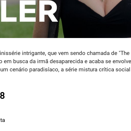
nissérie intrigante, que vem sendo chamada de "The W
xo em busca da irmã desaparecida e acaba se envolv
 cenário paradisíaco, a série mistura crítica social
 8
ta