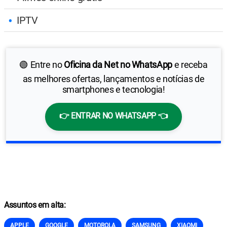
IPTV
🟢 Entre no
Oficina da Net no WhatsApp
e receba
as melhores ofertas, lançamentos e notícias de
smartphones e tecnologia!
👉 ENTRAR NO WHATSAPP 👈
Assuntos em alta:
APPLE
GOOGLE
MOTOROLA
SAMSUNG
XIAOMI