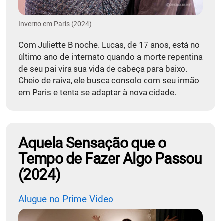
Inverno em Paris (2024)
Com Juliette Binoche. Lucas, de 17 anos, está no
último ano de internato quando a morte repentina
de seu pai vira sua vida de cabeça para baixo.
Cheio de raiva, ele busca consolo com seu irmão
em Paris e tenta se adaptar à nova cidade.
Aquela Sensação que o
Tempo de Fazer Algo Passou
(2024)
Alugue no Prime Video