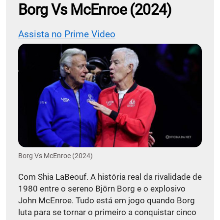
Borg Vs McEnroe (2024)
Assista no Prime Video
Borg Vs McEnroe (2024)
Com Shia LaBeouf. A história real da rivalidade de
1980 entre o sereno Björn Borg e o explosivo
John McEnroe. Tudo está em jogo quando Borg
luta para se tornar o primeiro a conquistar cinco