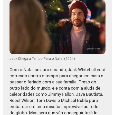
Jack Chega a Tempo Para o Natal (2024)
Com o Natal se aproximando, Jack Whitehall está
correndo contra o tempo para chegar em casa e
passar o feriado com a sua família. Preso do
outro lado do mundo, ele conta com a ajuda de
celebridades como Jimmy Fallon, Dave Bautista,
Rebel Wilson, Tom Davis e Michael Bublé para
embarcar em uma missão improvável ao redor
do globo. Mas será que vão conseguir fazê-lo