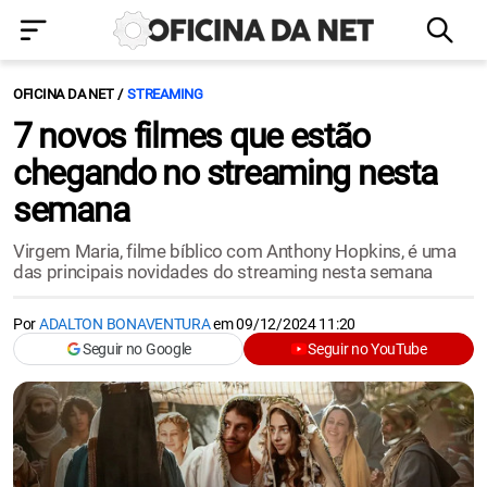
OFICINA DA NET
STREAMING
7 novos filmes que estão
chegando no streaming nesta
semana
Virgem Maria, filme bíblico com Anthony Hopkins, é uma
das principais novidades do streaming nesta semana
Por
ADALTON BONAVENTURA
em
09/12/2024 11:20
Seguir no Google
Seguir no YouTube