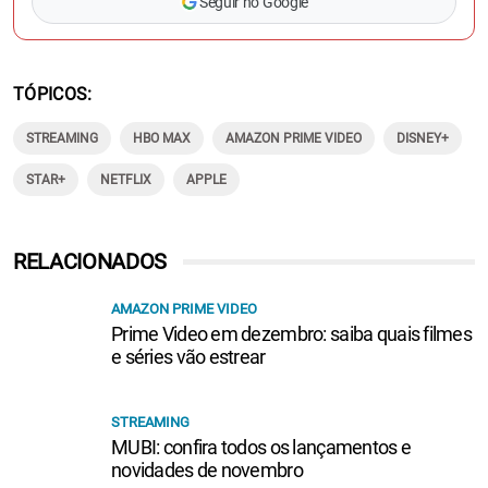
Seguir no Google
TÓPICOS
STREAMING
HBO MAX
AMAZON PRIME VIDEO
DISNEY+
STAR+
NETFLIX
APPLE
RELACIONADOS
AMAZON PRIME VIDEO
Prime Video em dezembro: saiba quais filmes
e séries vão estrear
STREAMING
MUBI: confira todos os lançamentos e
novidades de novembro