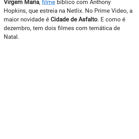
Virgem Maria
,
filme
bíblico com Anthony
Hopkins, que estreia na Netlix. No Prime Video, a
maior novidade é
Cidade de Asfalto
. E como é
dezembro, tem dois filmes com temática de
Natal.