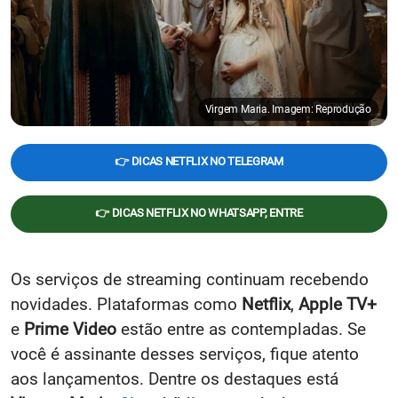
Virgem Maria. Imagem: Reprodução
👉 DICAS NETFLIX NO TELEGRAM
👉 DICAS NETFLIX NO WHATSAPP, ENTRE
Os serviços de streaming continuam recebendo
novidades. Plataformas como
Netflix
,
Apple TV+
e
Prime Video
estão entre as contempladas. Se
você é assinante desses serviços, fique atento
aos lançamentos. Dentre os destaques está